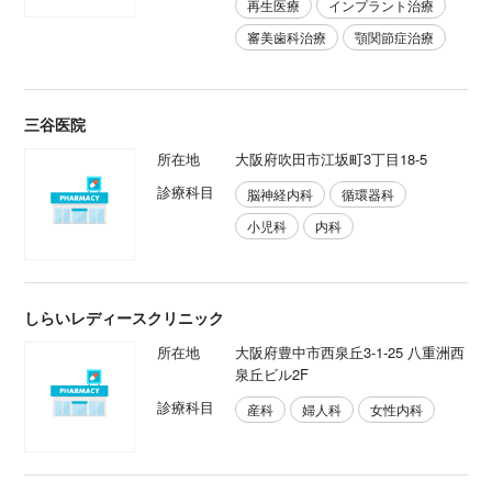
再生医療
インプラント治療
審美歯科治療
顎関節症治療
三谷医院
所在地
大阪府吹田市江坂町3丁目18-5
診療科目
脳神経内科
循環器科
小児科
内科
しらいレディースクリニック
所在地
大阪府豊中市西泉丘3-1-25 八重洲西
泉丘ビル2F
診療科目
産科
婦人科
女性内科