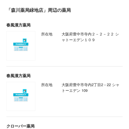
「森川薬局緑地店」周辺の薬局
春風漢方薬局
所在地
大阪府豊中市寺内２－２－２２ シ
ャトーエデン１０９
春風漢方薬局
所在地
大阪府豊中市寺内2丁目2－22 シャ
トーエデン 109
クローバー薬局