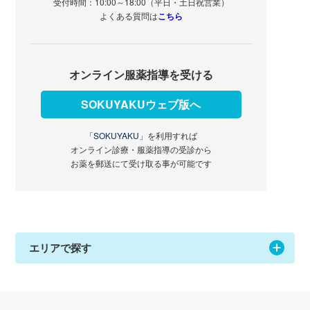
受付時間：10:00～18:00（平日・土日祝営業）
よくある質問は
こちら
オンライン服薬指導を受ける
SOKUYAKUウェブ版へ
「SOKUYAKU」
を利用すれば
オンライン診療・服薬指導の受診から
お薬を郵送にて受け取る事が可能です
エリアで探す