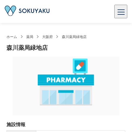
ホーム
薬局
大阪府
森川薬局緑地店
森川薬局緑地店
施設情報