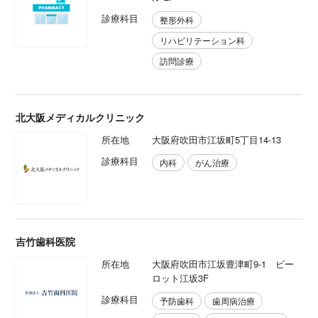
診療科目
整形外科
リハビリテーション科
訪問診療
北大阪メディカルクリニック
所在地
大阪府吹田市江坂町5丁目14-13
診療科目
内科
がん治療
吉竹歯科医院
所在地
大阪府吹田市江坂豊津町9-1 ビー
ロット江坂3F
診療科目
予防歯科
歯周病治療