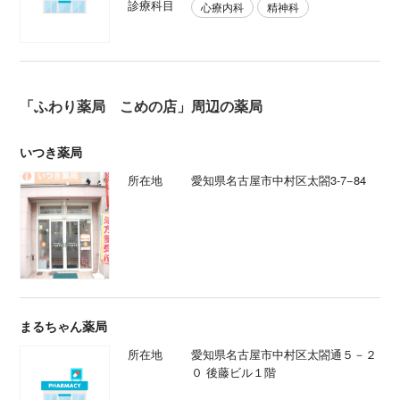
診療科目
心療内科
精神科
「ふわり薬局 こめの店」周辺の薬局
いつき薬局
所在地
愛知県名古屋市中村区太閤3-7−84
まるちゃん薬局
所在地
愛知県名古屋市中村区太閤通５－２
０ 後藤ビル１階