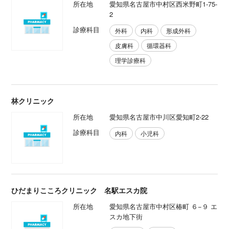
所在地
愛知県名古屋市中村区西米野町1-75-
2
診療科目
外科
内科
形成外科
皮膚科
循環器科
理学診療科
林クリニック
所在地
愛知県名古屋市中川区愛知町2-22
診療科目
内科
小児科
ひだまりこころクリニック 名駅エスカ院
所在地
愛知県名古屋市中村区椿町 ６−９ エ
スカ地下街