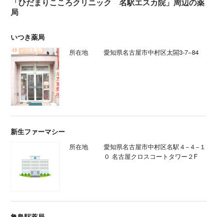
「ひだまりこころクリニック 名駅エスカ院」周辺の薬
局
いつき薬局
所在地
愛知県名古屋市中村区太閤3-7−84
新生ファーマシー
所在地
愛知県名古屋市中村区名駅４−４−１
０ 名古屋クロスコートタワー２F
亀島駅薬局