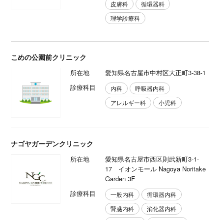
皮膚科
循環器科
理学診療科
こめの公園前クリニック
所在地
愛知県名古屋市中村区大正町3-38-1
診療科目
内科
呼吸器内科
アレルギー科
小児科
ナゴヤガーデンクリニック
所在地
愛知県名古屋市西区則武新町3-1-
17 イオンモール Nagoya Noritake
Garden 3F
診療科目
一般内科
循環器内科
腎臓内科
消化器内科