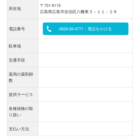
〒731-5115
所在地
広島県広島市佐伯区八幡東３－１１－２８
電話番号
0829-26-4771：電話をかける
駐車場
交通手段
薬局の薬剤師
数
提供サービス
各種保険の取
り扱い
支払い方法