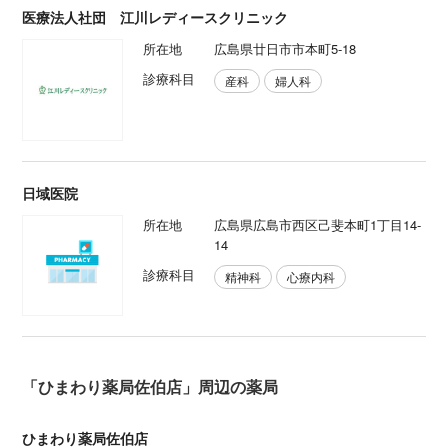
医療法人社団 江川レディースクリニック
所在地
広島県廿日市市本町5-18
診療科目
産科
婦人科
日域医院
所在地
広島県広島市西区己斐本町1丁目14-
14
診療科目
精神科
心療内科
「ひまわり薬局佐伯店」周辺の薬局
ひまわり薬局佐伯店