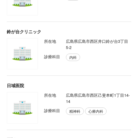
鈴が台クリニック
所在地
広島県広島市西区井口鈴が台3丁目
5-2
診療科目
内科
日域医院
所在地
広島県広島市西区己斐本町1丁目14-
14
診療科目
精神科
心療内科