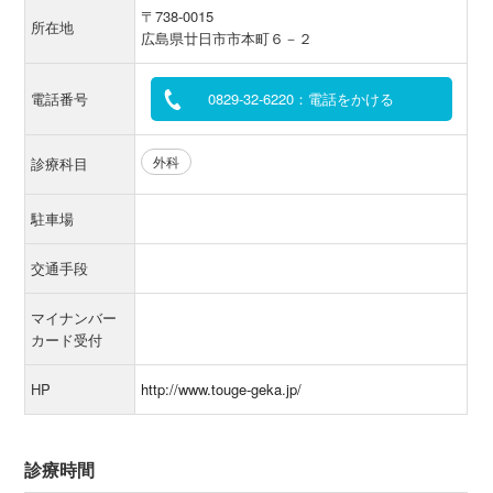
〒738-0015
所在地
広島県廿日市市本町６－２
電話番号
0829-32-6220：電話をかける
外科
診療科目
駐車場
交通手段
マイナンバー
カード受付
HP
http://www.touge-geka.jp/
診療時間