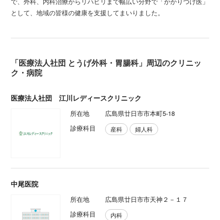
で、外科、内科治療からリハビリまで幅広い分野で「かかりつけ医」
として、地域の皆様の健康を支援してまいりました。
「医療法人社団 とうげ外科・胃腸科」周辺のクリニッ
ク・病院
医療法人社団 江川レディースクリニック
所在地
広島県廿日市市本町5-18
診療科目
産科
婦人科
中尾医院
所在地
広島県廿日市市天神２－１７
診療科目
内科