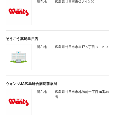
所在地
広島県廿日市市佐方4-2-20
そうごう薬局串戸店
所在地
広島県廿日市市串戸５丁目３－５０
ウォンツJA広島総合病院前薬局
所在地
広島県廿日市市地御前一丁目10番34
号