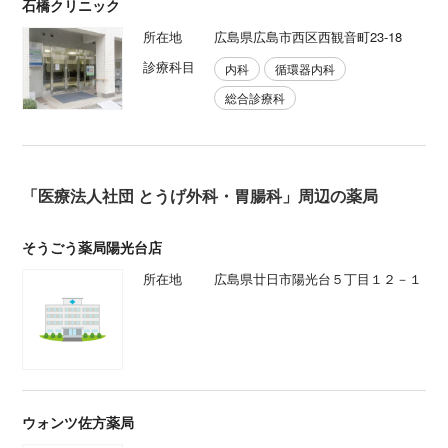
石橋クリニック
所在地
広島県広島市西区西観音町23-18
診療科目
内科
循環器内科
総合診療科
「医療法人社団 とうげ外科・胃腸科」周辺の薬局
そうごう薬局陽光台店
所在地
広島県廿日市陽光台５丁目１２－１
ウォンツ佐方薬局