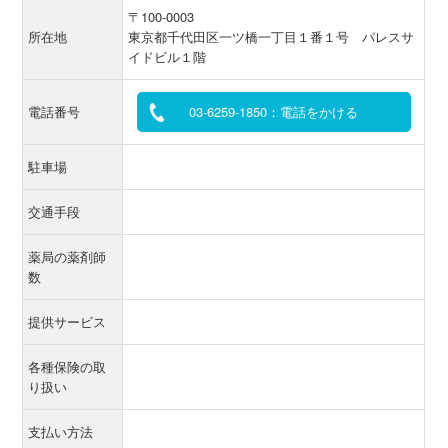
〒100-0003
所在地
東京都千代田区一ツ橋一丁目１番１号 パレスサ
イドビル１階
電話番号
03-6259-1850：電話をかける
駐車場
交通手段
薬局の薬剤師
数
提供サービス
各種保険の取
り扱い
支払い方法