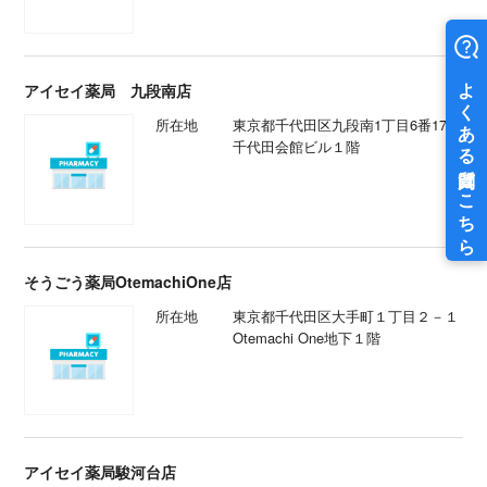
アイセイ薬局 九段南店
所在地
東京都千代田区九段南1丁目6番17号
千代田会館ビル１階
そうごう薬局OtemachiOne店
所在地
東京都千代田区大手町１丁目２－１
Otemachi One地下１階
アイセイ薬局駿河台店