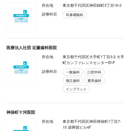
所在地
東京都千代田区神田錦町3丁目16-3
診療科目
耳鼻咽喉科
医療法人社団 近藤歯科医院
所在地
東京都千代田区大手町1丁目3-2 大手
町カンファレンスセンターB1F
診療科目
一般歯科
口腔外科
矯正歯科
審美歯科
インプラント
神保町十河医院
所在地
東京都千代田区神田神保町1丁目7-
15 源興號ビル4F