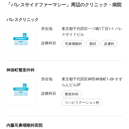
「パレスサイドファーマシー」周辺のクリニック・病院
パレスクリニック
所在地
東京都千代田区一ツ橋1丁目1-1 パレ
スサイドビル
診療科目
耳鼻咽喉科
眼科
皮膚科
神保町整形外科
所在地
東京都千代田区神田神保町1-29 すず
らんビル2F
診療科目
整形外科
リハビリテーション科
内藤耳鼻咽喉科医院