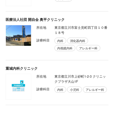
医療法人社団 開自会 奥平クリニック
所在地
東京都立川市富士見町四丁目１０番
１８号
診療科目
内科
消化器内科
内視鏡内科
アレルギー科
重城内科クリニック
所在地
東京都立川市上砂町1-2-3 クリニッ
クプラザ大山1F
診療科目
内科
小児科
アレルギー科