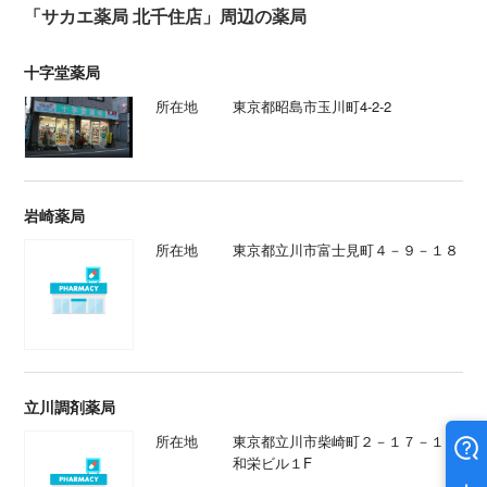
「サカエ薬局 北千住店」周辺の薬局
十字堂薬局
所在地
東京都昭島市玉川町4-2-2
岩崎薬局
所在地
東京都立川市富士見町４－９－１８
立川調剤薬局
所在地
東京都立川市柴崎町２－１７－１９
和栄ビル１F