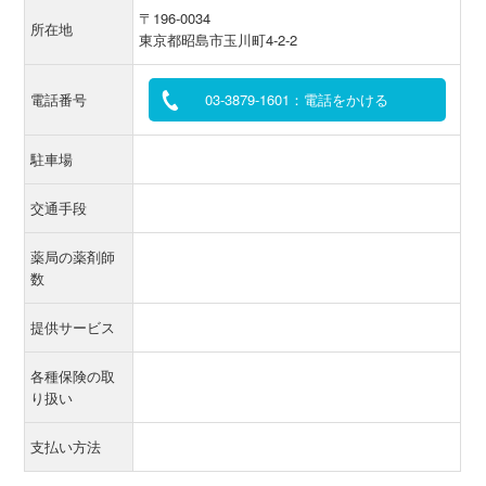
〒196-0034
所在地
東京都昭島市玉川町4-2-2
電話番号
03-3879-1601：電話をかける
駐車場
交通手段
薬局の薬剤師
数
提供サービス
各種保険の取
り扱い
支払い方法