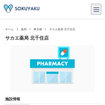
ホーム
薬局
東京都
サカエ薬局 北千住店
サカエ薬局 北千住店
施設情報