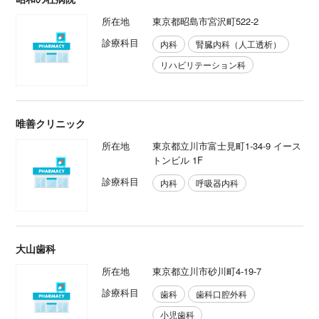
所在地
東京都昭島市宮沢町522-2
診療科目
内科
腎臓内科（人工透析）
リハビリテーション科
唯善クリニック
所在地
東京都立川市富士見町1-34-9 イース
トンビル 1F
診療科目
内科
呼吸器内科
大山歯科
所在地
東京都立川市砂川町4-19-7
診療科目
歯科
歯科口腔外科
小児歯科