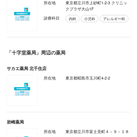
所在地
東京都立川市上砂町1-2-3 クリニッ
クプラザ大山1F
診療科目
内科
小児科
アレルギー科
「十字堂薬局」周辺の薬局
サカエ薬局 北千住店
所在地
東京都昭島市玉川町4-2-2
岩崎薬局
所在地
東京都立川市富士見町４－９－１８