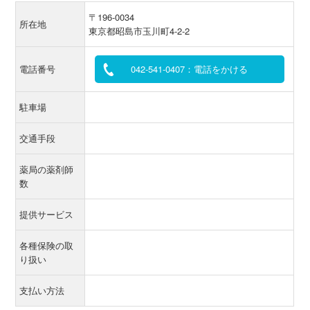
〒196-0034
所在地
東京都昭島市玉川町4-2-2
電話番号
042-541-0407：電話をかける
駐車場
交通手段
薬局の薬剤師
数
提供サービス
各種保険の取
り扱い
支払い方法