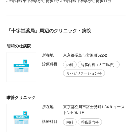
JR青梅線東中神駅から徒歩7分 JR青梅線中神駅から徒歩11分
「十字堂薬局」周辺のクリニック・病院
昭和の杜病院
所在地
東京都昭島市宮沢町522-2
診療科目
内科
腎臓内科（人工透析）
リハビリテーション科
唯善クリニック
所在地
東京都立川市富士見町1-34-9 イース
トンビル 1F
診療科目
内科
呼吸器内科