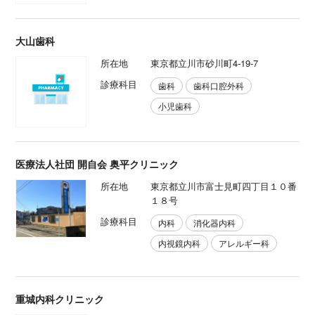
大山歯科
所在地
東京都立川市砂川町4-19-7
診療科目
歯科
歯科口腔外科
小児歯科
医療法人社団 開自会 奥平クリニック
所在地
東京都立川市富士見町四丁目１０番
１８号
診療科目
内科
消化器内科
内視鏡内科
アレルギー科
重城内科クリニック