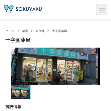
ホーム
薬局
東京都
十字堂薬局
十字堂薬局
施設情報