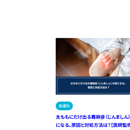
皮膚科
太ももにだけ出る蕁麻疹（じんましん
になる。原因と対処方法は？【医師監修