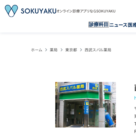
オンライン診療アプリならSOKUYAKU
ニュース
医
診療科目
ホーム
薬局
東京都
西武スバル薬局