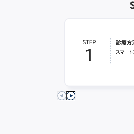
診療方
STEP
1
スマート