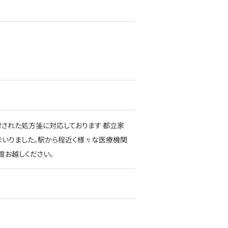
された処方箋に対応しております 都立家
まいりました。駅から程近く様々な医療機関
度お越しください。