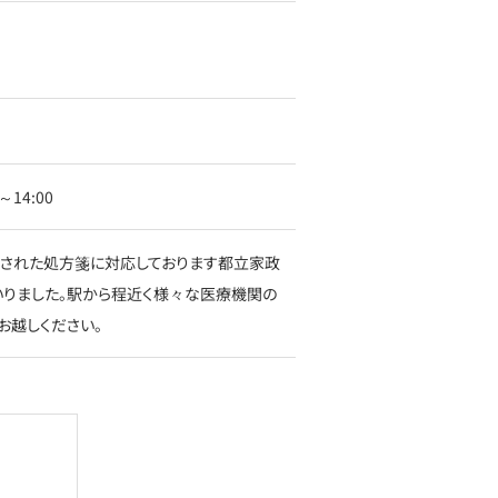
4:00
された処方箋に対応しております都立家政
いりました。駅から程近く様々な医療機関の
お越しください。