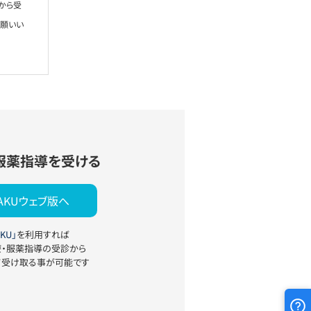
から受
お願いい
服薬指導を受ける
YAKUウェブ版へ
KU」
を利用すれば
療・服薬指導の受診から
て受け取る事が可能です