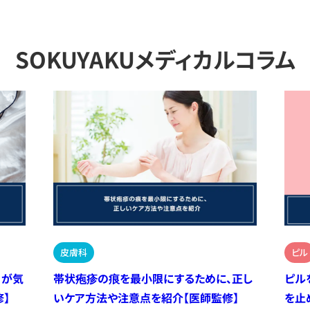
SOKUYAKUメディカルコラム
皮膚科
ピル
）が気
帯状疱疹の痕を最小限にするために、正し
ピル
】
いケア方法や注意点を紹介【医師監修】
を止