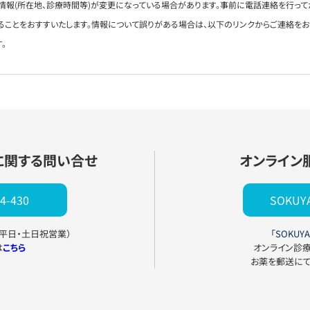
情報(所在地、診療時間等)が変更になっている場合があります。事前に電話連絡を行って
ることをおすすいたします。情報について誤りがある場合は、以下のリンクからご連絡を
。
に関する問い合せ
オンライン
4-430
SOKU
0（平日・土日祝営業）
「SOKUYA
は
こちら
オンライン診
お薬を郵送に