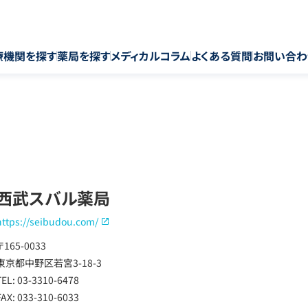
療機関を探す
薬局を探す
メディカルコラム
よくある質問
お問い合わ
西武スバル薬局
https://seibudou.com/
〒165-0033
東京都中野区若宮3-18-3
TEL: 03-3310-6478
FAX: 033-310-6033