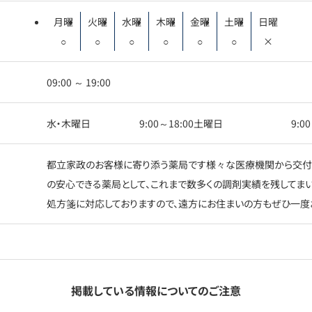
月曜
火曜
水曜
木曜
金曜
土曜
日曜
○
○
○
○
○
○
×
09:00 ～ 19:00
水・木曜日 9:00～18:00土曜日 9:00～1
都立家政のお客様に寄り添う薬局です様々な医療機関から交付
の安心できる薬局として、これまで数多くの調剤実績を残してま
処方箋に対応しておりますので、遠方にお住まいの方もぜひ一度
掲載している情報についてのご注意