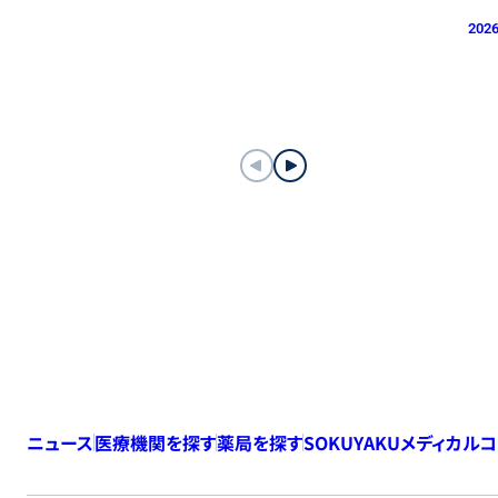
2026
ニュース
医療機関を探す
薬局を探す
SOKUYAKUメディカル