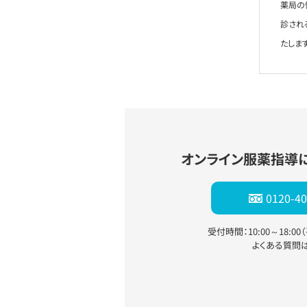
薬局の
診され
たします
オンライン服薬指導
0120-40
受付時間：10:00～18:0
よくある質問