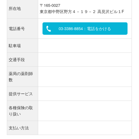
〒165-0027
所在地
東京都中野区野方４－１９－２ 高見沢ビル１F
電話番号
03-3386-8854：電話をかける
駐車場
交通手段
薬局の薬剤師
数
提供サービス
各種保険の取
り扱い
支払い方法