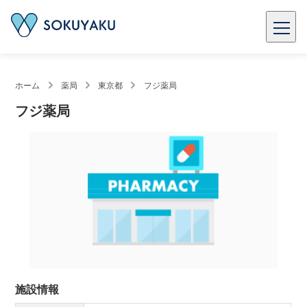
ホーム
薬局
東京都
フジ薬局
フジ薬局
施設情報