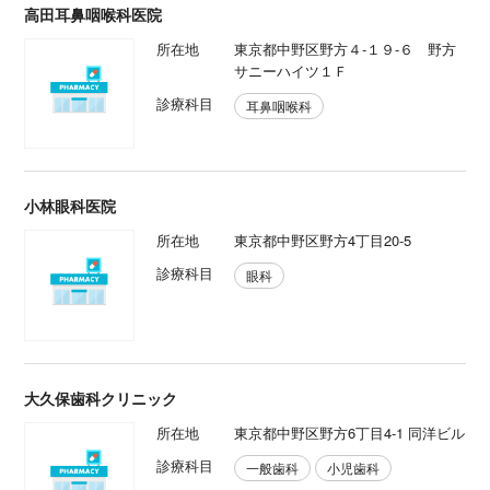
高田耳鼻咽喉科医院
所在地
東京都中野区野方４-１９-６ 野方
サニーハイツ１Ｆ
診療科目
耳鼻咽喉科
小林眼科医院
所在地
東京都中野区野方4丁目20-5
診療科目
眼科
大久保歯科クリニック
所在地
東京都中野区野方6丁目4-1 同洋ビル
診療科目
一般歯科
小児歯科