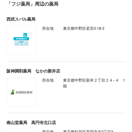
「フジ薬局」周辺の薬局
西武スバル薬局
所在地
東京都中野区若宮3-18-3
阪神調剤薬局 なかの新井店
所在地
東京都中野区新井２丁目２４−４ 1
階
南山堂薬局 高円寺北口店
所在地
東京都杉並区高円寺北2丁目3-