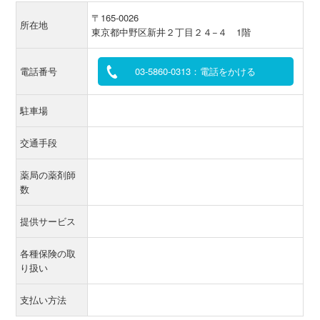
〒165-0026
所在地
東京都中野区新井２丁目２４−４ 1階
電話番号
03-5860-0313：電話をかける
駐車場
交通手段
薬局の薬剤師
数
提供サービス
各種保険の取
り扱い
支払い方法