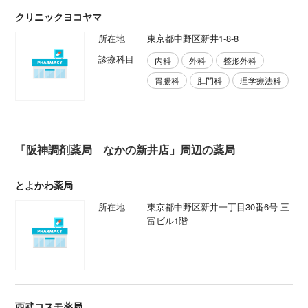
クリニックヨコヤマ
所在地
東京都中野区新井1-8-8
診療科目
内科
外科
整形外科
胃腸科
肛門科
理学療法科
「阪神調剤薬局 なかの新井店」周辺の薬局
とよかわ薬局
所在地
東京都中野区新井一丁目30番6号 三
富ビル1階
西武コスモ薬局