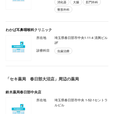
消化器
大腸
肛門外科
整形外科
わかば耳鼻咽喉科クリニック
所在地
埼玉県春日部市中央1-11-4 清興ビル
2F
診療科目
虫歯治療
「セキ薬局 春日部大沼店」周辺の薬局
鈴木薬局春日部中央店
所在地
埼玉県春日部市中央 1-52-1セントラ
ルビル