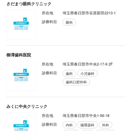
さだまつ眼科クリニック
所在地
埼玉県春日部市谷原新田2213-1
診療科目
眼科
柳澤歯科医院
所在地
埼玉県春日部市中央2-17-9 2F
診療科目
歯科
小児歯科
歯科口腔外科
みくに中央クリニック
所在地
埼玉県春日部市中央1-56-18
診療科目
内科
循環器科
外科