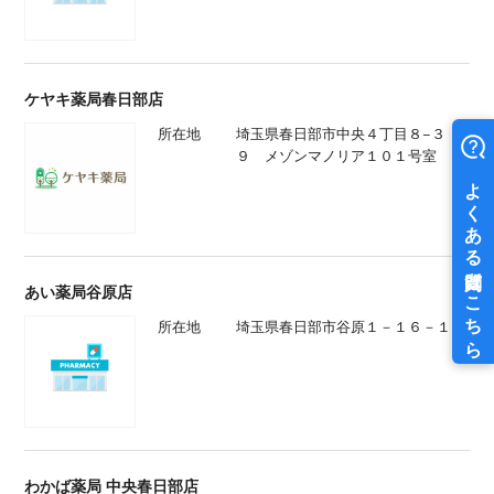
ケヤキ薬局春日部店
所在地
埼玉県春日部市中央４丁目８−３
９ メゾンマノリア１０１号室
あい薬局谷原店
所在地
埼玉県春日部市谷原１－１６－１８
わかば薬局 中央春日部店