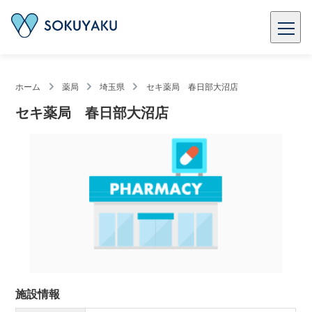
ホーム
薬局
埼玉県
セキ薬局 春日部大沼店
セキ薬局 春日部大沼店
施設情報