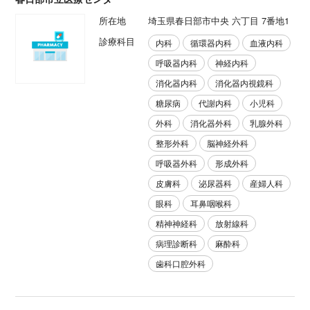
所在地
埼玉県春日部市中央 六丁目 7番地1
診療科目
内科
循環器内科
血液内科
呼吸器内科
神経内科
消化器内科
消化器内視鏡科
糖尿病
代謝内科
小児科
外科
消化器外科
乳腺外科
整形外科
脳神経外科
呼吸器外科
形成外科
皮膚科
泌尿器科
産婦人科
眼科
耳鼻咽喉科
精神神経科
放射線科
病理診断科
麻酔科
歯科口腔外科