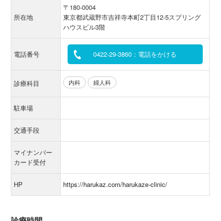
〒180-0004
所在地
東京都武蔵野市吉祥寺本町2丁目12-5スプリング
ハウスビル3階
電話番号
0422-29-3860：電話をかける
内科
婦人科
診療科目
駐車場
交通手段
マイナンバー
カード受付
HP
https://harukaz.com/harukaze-clinic/
診療時間