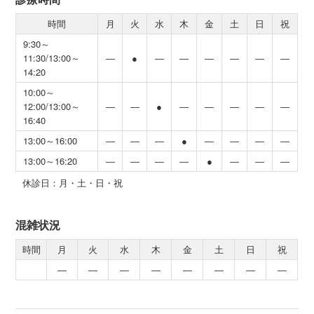
時間
月
火
水
木
金
土
日
祝
9:30～
11:30/13:00～
―
●
―
―
―
―
―
―
14:20
10:00～
12:00/13:00～
―
―
●
―
―
―
―
―
16:40
13:00～16:00
―
―
―
●
―
―
―
―
13:00～16:20
―
―
―
―
●
―
―
―
休診日：月・土・日・祝
混雑状況
時間
月
火
水
木
金
土
日
祝
―
―
―
―
―
―
―
―