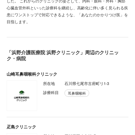
した。 これからのクリニックの姿として、内科・眼科・外科・胸部
心臓血管外科といった診療科を継続し、高齢化に伴い多く見られる疾
患にワンストップで対応できるような、「あなたのかかりつけ医」を
目指します。
「浜野介護医療院 浜野クリニック」周辺のクリニッ
ク・病院
山崎耳鼻咽喉科クリニック
所在地
石川県七尾市古府町リ1-3
診療科目
耳鼻咽喉科
疋島クリニック