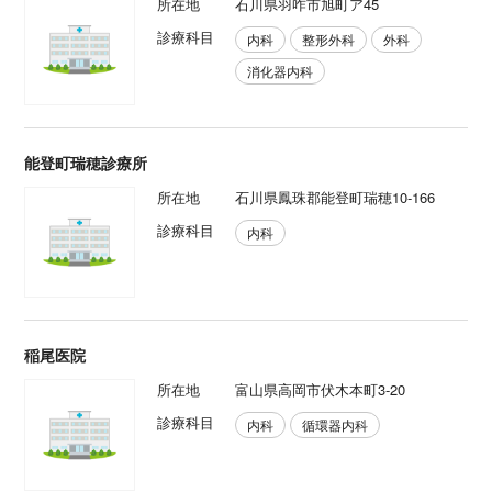
所在地
石川県羽咋市旭町ア45
診療科目
内科
整形外科
外科
消化器内科
能登町瑞穂診療所
所在地
石川県鳳珠郡能登町瑞穂10-166
診療科目
内科
稲尾医院
所在地
富山県高岡市伏木本町3-20
診療科目
内科
循環器内科