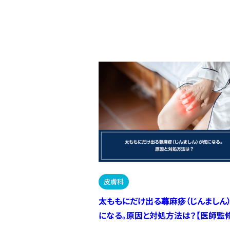
皮膚科
太ももにだけ出る蕁麻疹（じんましん
になる。原因と対処方法は？【医師監修