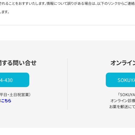
されることをおすすいたします。情報について誤りがある場合は、以下のリンクからご連
します。
関する問い合せ
オンライ
4-430
SOKU
0（平日・土日祝営業）
「SOKU
は
こちら
オンライン診
お薬を郵送に