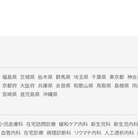
福島県
茨城県
栃木県
群馬県
埼玉県
千葉県
東京都
神奈
京都府
大阪府
兵庫県
奈良県
和歌山県
鳥取県
島根県
岡
宮崎県
鹿児島県
沖縄県
小児皮膚科
在宅訪問診療
緩和ケア内科
新生児科
新生児内
血管内科
在宅診療
病理診断科
リウマチ内科
人工透析内科