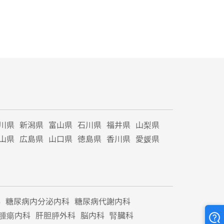
川県
新潟県
富山県
石川県
福井県
山梨県
山県
広島県
山口県
徳島県
香川県
愛媛県
科
糖尿病内分泌内科
糖尿病代謝内科
腫瘍内科
肝胆膵外科
脳内科
腎臓科