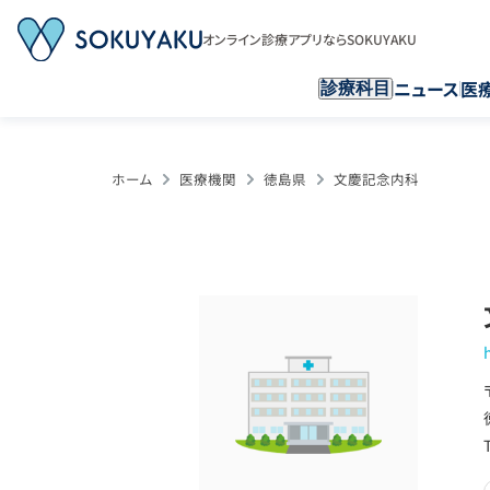
オンライン診療アプリならSOKUYAKU
ニュース
医
診療科目
ホーム
医療機関
徳島県
文慶記念内科