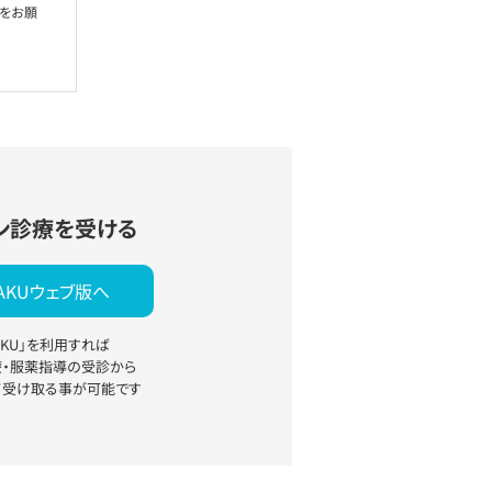
絡をお願
ン診療を受ける
YAKUウェブ版へ
YAKU」を利用すれば
療・服薬指導の受診から
て受け取る事が可能です