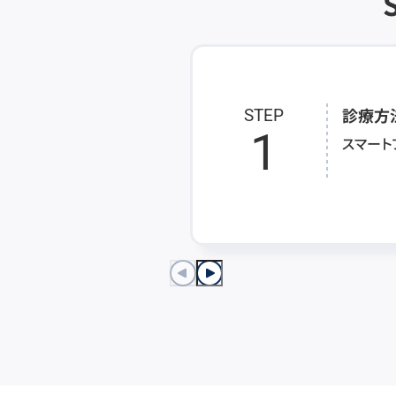
診療方
STEP
1
スマート