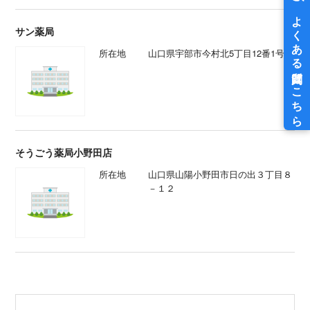
サン薬局
所在地
山口県宇部市今村北5丁目12番1号
そうごう薬局小野田店
所在地
山口県山陽小野田市日の出３丁目８
－１２