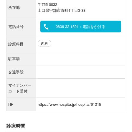
〒755-0032
所在地
山口県宇部市寿町1丁目3-33
電話番号
0836-32-1521：電話をかける
内科
診療科目
駐車場
交通手段
マイナンバー
カード受付
HP
https://www.hospita.jp/hospital/61315
診療時間