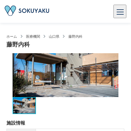
ホーム
医療機関
山口県
藤野内科
藤野内科
施設情報