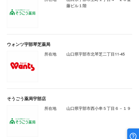
藤ビル１階
ウォンツ宇部琴芝薬局
所在地
山口県宇部市北琴芝二丁目11-45
そうごう薬局宇部店
所在地
山口県宇部市西小串５丁目６－１９