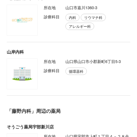
所在地
山口市嘉川1360‐3
診療科目
内科
リウマチ科
アレルギー科
山岸内科
所在地
山口県山口市小郡新町6丁目5-3
診療科目
循環器科
「藤野内科」周辺の薬局
そうごう薬局宇部新川店
所在地
山口県宇部市上町１丁目４－２８金