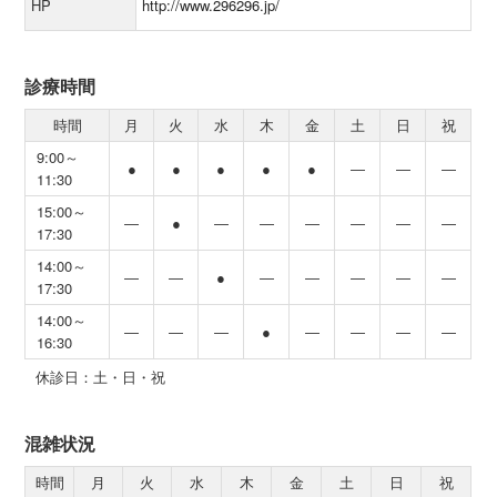
HP
http://www.296296.jp/
診療時間
時間
月
火
水
木
金
土
日
祝
9:00～
●
●
●
●
●
―
―
―
11:30
15:00～
―
●
―
―
―
―
―
―
17:30
14:00～
―
―
●
―
―
―
―
―
17:30
14:00～
―
―
―
●
―
―
―
―
16:30
休診日：土・日・祝
混雑状況
時間
月
火
水
木
金
土
日
祝