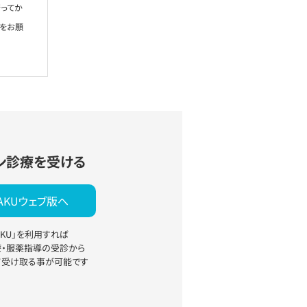
ってか
絡をお願
ン診療を受ける
YAKUウェブ版へ
YAKU」を利用すれば
療・服薬指導の受診から
て受け取る事が可能です