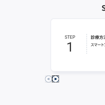
診療方
STEP
1
スマート