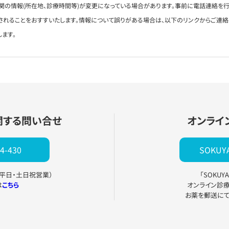
関の情報(所在地、診療時間等)が変更になっている場合があります。事前に電話連絡を行
されることをおすすいたします。情報について誤りがある場合は、以下のリンクからご連
します。
関する問い合せ
オンライ
4-430
SOKU
0（平日・土日祝営業）
「SOKU
は
こちら
オンライン診
お薬を郵送に