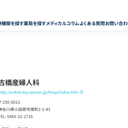
療機関を探す
薬局を探す
メディカルコラム
よくある質問
お問い合わ
古橋産婦人科
http://ss4x4.my.coocan.jp/hosp/index.htm
〒 250-0013
神奈川県小田原市南町2-1-43
TEL: 0465-22-2716