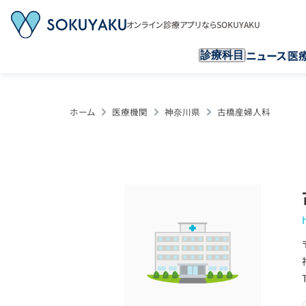
オンライン診療アプリならSOKUYAKU
ニュース
医
診療科目
ホーム
医療機関
神奈川県
古橋産婦人科