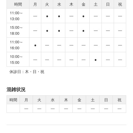
時間
月
火
水
木
金
土
日
祝
11:00～
―
●
●
―
●
―
―
―
13:00
15:00～
―
●
●
―
●
―
―
―
18:00
11:00～
●
―
―
―
―
―
―
―
16:00
10:00～
―
―
―
―
―
●
―
―
15:00
休診日：木・日・祝
混雑状況
時間
月
火
水
木
金
土
日
祝
―
―
―
―
―
―
―
―