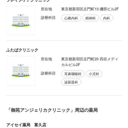
所在地
東京都新宿区左門町13 磯部ビル2F
診療科目
心療内科
精神科
内科
ふたばクリニック
所在地
東京都新宿区左門町20 四谷メディ
カルビル2F
診療科目
耳鼻咽喉科
小児科
泌尿器科
「御苑アンジェリカクリニック」周辺の薬局
アイセイ薬局 富久店