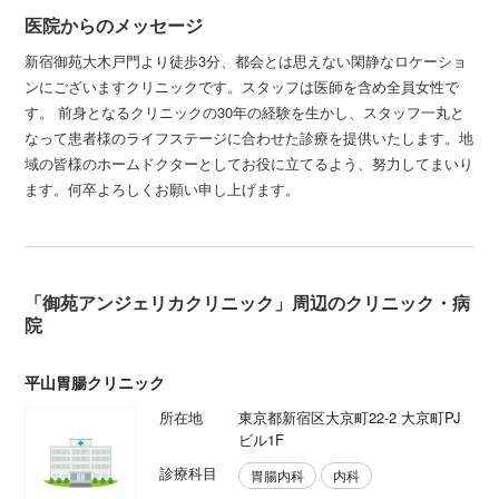
医院からのメッセージ
新宿御苑大木戸門より徒歩3分、都会とは思えない閑静なロケーショ
ンにございますクリニックです。スタッフは医師を含め全員女性で
す。 前身となるクリニックの30年の経験を生かし、スタッフ一丸と
なって患者様のライフステージに合わせた診療を提供いたします。地
域の皆様のホームドクターとしてお役に立てるよう、努力してまいり
ます。何卒よろしくお願い申し上げます。
「御苑アンジェリカクリニック」周辺のクリニック・病
院
平山胃腸クリニック
所在地
東京都新宿区大京町22-2 大京町PJ
ビル1F
診療科目
胃腸内科
内科