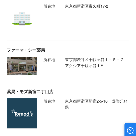
所在地
東京都新宿区富久町17-2
ファーマ・シー薬局
所在地
東京都渋谷区千駄ヶ谷１－５－２
アクシア千駄ヶ谷１F
薬局トモズ新宿二丁目店
所在地
東京都新宿区新宿2-5-10 成信ﾋﾞﾙ1
階