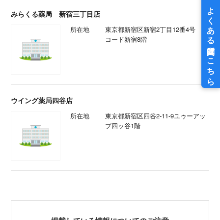
みらくる薬局 新宿三丁目店
所在地
東京都新宿区新宿2丁目12番4号 ア
コード新宿8階
ウイング薬局四谷店
所在地
東京都新宿区四谷2-11-9ユゥーアッ
プ四ッ谷1階