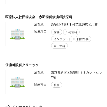
医療法人社団歯友会 赤羽歯科信濃町診療所
所在地
新宿区信濃町8 外苑北SRCビル3F
診療科目
歯科
小児歯科
インプラント
口腔外科
矯正歯科
信濃町眼科クリニック
所在地
東京都新宿区信濃町11-3 カシマビル
2階
診療科目
眼科
ブレインケアクリニック