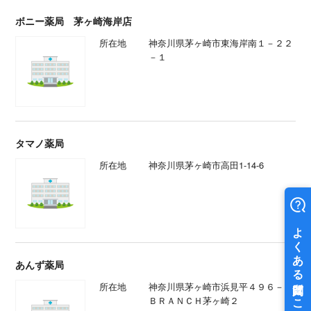
ボニー薬局 茅ヶ崎海岸店
所在地
神奈川県茅ヶ崎市東海岸南１－２２
－１
タマノ薬局
所在地
神奈川県茅ヶ崎市高田1-14-6
あんず薬局
所在地
神奈川県茅ヶ崎市浜見平４９６－８
ＢＲＡＮＣＨ茅ヶ崎２