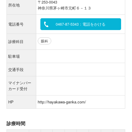
〒253-0043
所在地
神奈川県茅ヶ崎市元町６－１３
電話番号
0467-87-5343：電話をかける
眼科
診療科目
駐車場
交通手段
マイナンバー
カード受付
HP
http://hayakawa-ganka.com/
診療時間