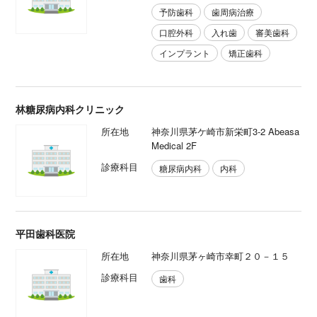
予防歯科
歯周病治療
口腔外科
入れ歯
審美歯科
インプラント
矯正歯科
林糖尿病内科クリニック
所在地
神奈川県茅ケ崎市新栄町3-2 Abeasa
Medical 2F
診療科目
糖尿病内科
内科
平田歯科医院
所在地
神奈川県茅ヶ崎市幸町２０－１５
診療科目
歯科