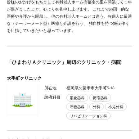
皆様のおかげをもちまして有料老人ホーム樹都南の里を開業して１年
が過ぎましたこと、心より御礼申し上げます。 これまでの画一的な
医療や介護から脱却し、他の有料老人ホームとは違う、各個人に最適
な（テーラーメード型）医療と介護を行う、 独自性を持つ施設作り
を目指していきたいと思っています。
「ひまわりＡクリニック」周辺のクリニック・病院
大手町クリニック
所在地
福岡県久留米市大手町5-13
診療科目
消化器科
循環器科
呼吸器科
外科
小児外科
リハビリテーション科