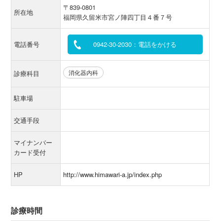
〒839-0801
所在地
福岡県久留米市宮ノ陣四丁目４番７号
電話番号
0942-30-2030：電話をかける
消化器内科
診療科目
駐車場
交通手段
マイナンバー
カード受付
HP
http://www.himawari-a.jp/index.php
診療時間