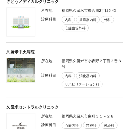
さとうメディカルクリニック
所在地
福岡県久留米市東合川2丁目5-42
診療科目
内科
循環器内科
外科
心臓血管外科
久留米中央病院
所在地
福岡県久留米市小森野２丁目３番８
号
診療科目
内科
消化器内科
リハビリテーション科
久留米セントラルクリニック
所在地
福岡県久留米市東町３１－２８
診療科目
心療内科
精神科
神経科