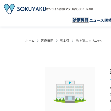
オンライン診療アプリならSOKUYAKU
ニュース
医
診療科目
ホーム
医療機関
熊本県
池上第二クリニック