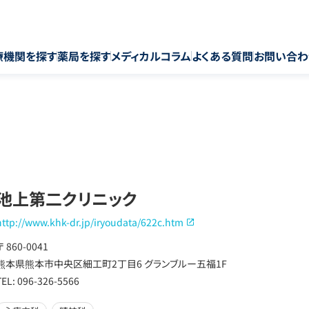
療機関を探す
薬局を探す
メディカルコラム
よくある質問
お問い合わ
池上第二クリニック
http://www.khk-dr.jp/iryoudata/622c.htm
〒 860-0041
熊本県熊本市中央区細工町2丁目6 グランブルー五福1F
TEL: 096-326-5566