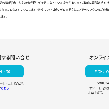
関の情報(所在地、診療時間等)が変更になっている場合があります。事前に電話連絡を行
されることをおすすいたします。情報について誤りがある場合は、以下のリンクからご連
します。
関する問い合せ
オンライ
4-430
SOKU
0（平日・土日祝営業）
「SOKU
は
こちら
オンライン診
お薬を郵送に