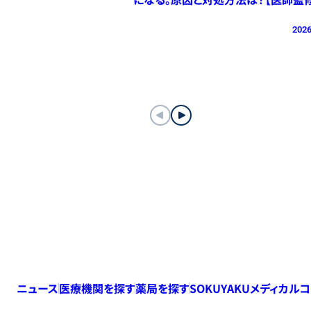
2026
ニュース
医療機関を探す
薬局を探す
SOKUYAKUメディカル