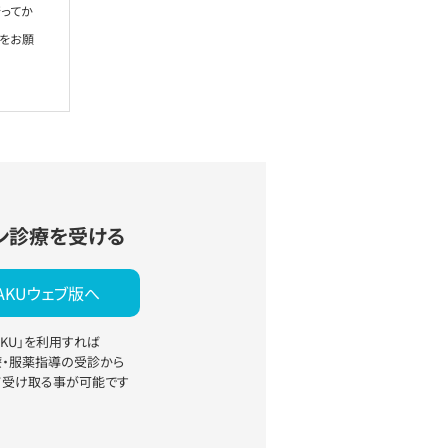
ってか
絡をお願
ン診療を受ける
YAKUウェブ版へ
YAKU」を利用すれば
療・服薬指導の受診から
て受け取る事が可能です