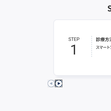
診療方
STEP
1
スマート