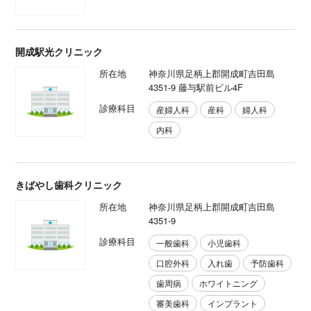
開成駅光クリニック
所在地
神奈川県足柄上郡開成町吉田島
4351-9 藤与駅前ビル4F
診療科目
産婦人科
産科
婦人科
内科
きばやし歯科クリニック
所在地
神奈川県足柄上郡開成町吉田島
4351-9
診療科目
一般歯科
小児歯科
口腔外科
入れ歯
予防歯科
歯周病
ホワイトニング
審美歯科
インプラント