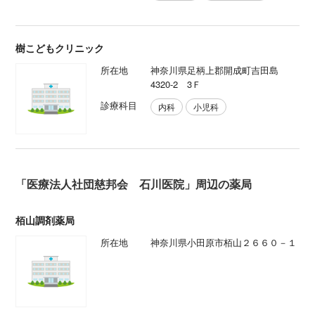
樹こどもクリニック
所在地
神奈川県足柄上郡開成町吉田島
4320-2 3Ｆ
診療科目
内科
小児科
「医療法人社団慈邦会 石川医院」周辺の薬局
栢山調剤薬局
所在地
神奈川県小田原市栢山２６６０－１