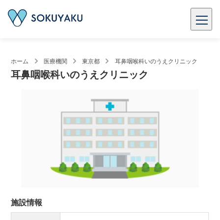
ホーム
医療機関
東京都
耳鼻咽喉科いのうえクリニック
耳鼻咽喉科いのうえクリニック
施設情報