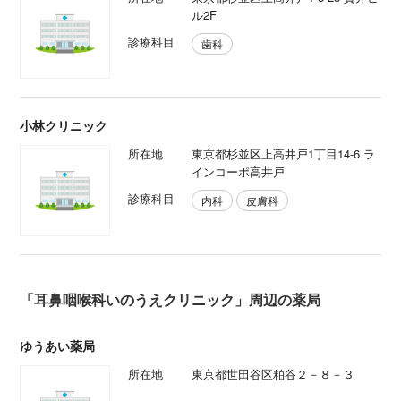
ル2F
診療科目
歯科
小林クリニック
所在地
東京都杉並区上高井戸1丁目14-6 ラ
インコーポ高井戸
診療科目
内科
皮膚科
「耳鼻咽喉科いのうえクリニック」周辺の薬局
ゆうあい薬局
所在地
東京都世田谷区粕谷２－８－３