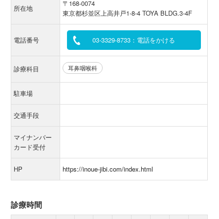
〒168-0074
所在地
東京都杉並区上高井戸1-8-4 TOYA BLDG.3-4F
電話番号
03-3329-8733：電話をかける
耳鼻咽喉科
診療科目
駐車場
交通手段
マイナンバー
カード受付
HP
https://inoue-jibi.com/index.html
診療時間