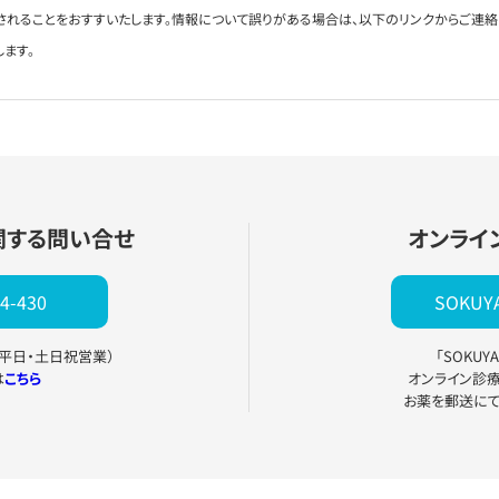
されることをおすすいたします。情報について誤りがある場合は、以下のリンクからご連
します。
関する問い合せ
オンライ
4-430
SOKU
0（平日・土日祝営業）
「SOKU
は
こちら
オンライン診
お薬を郵送に