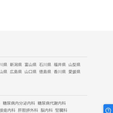
川県
新潟県
富山県
石川県
福井県
山梨県
山県
広島県
山口県
徳島県
香川県
愛媛県
科
糖尿病内分泌内科
糖尿病代謝内科
腫瘍内科
肝胆膵外科
脳内科
腎臓科