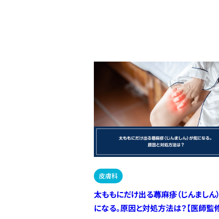
皮膚科
太ももにだけ出る蕁麻疹（じんましん
になる。原因と対処方法は？【医師監修