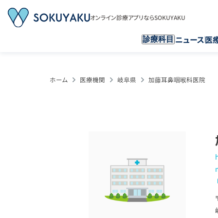
オンライン診療アプリならSOKUYAKU
ニュース
医
診療科目
ホーム
医療機関
岐阜県
加藤耳鼻咽喉科医院