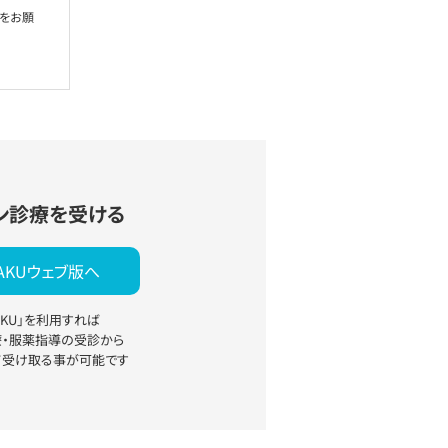
絡をお願
ン診療を受ける
YAKUウェブ版へ
YAKU」を利用すれば
療・服薬指導の受診から
て受け取る事が可能です