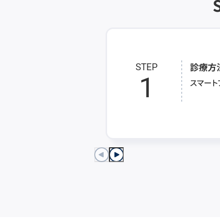
診療方
STEP
1
スマート