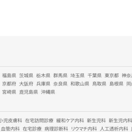
福島県
茨城県
栃木県
群馬県
埼玉県
千葉県
東京都
神奈
京都府
大阪府
兵庫県
奈良県
和歌山県
鳥取県
島根県
岡
宮崎県
鹿児島県
沖縄県
小児皮膚科
在宅訪問診療
緩和ケア内科
新生児科
新生児内
血管内科
在宅診療
病理診断科
リウマチ内科
人工透析内科