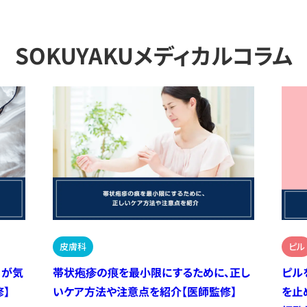
SOKUYAKUメディカルコラム
皮膚科
ピル
）が気
帯状疱疹の痕を最小限にするために、正し
ピル
】
いケア方法や注意点を紹介【医師監修】
を止