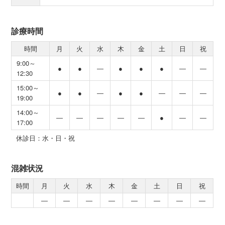
診療時間
時間
月
火
水
木
金
土
日
祝
9:00～
●
●
―
●
●
●
―
―
12:30
15:00～
●
●
―
●
●
―
―
―
19:00
14:00～
―
―
―
―
―
●
―
―
17:00
休診日：水・日・祝
混雑状況
時間
月
火
水
木
金
土
日
祝
―
―
―
―
―
―
―
―