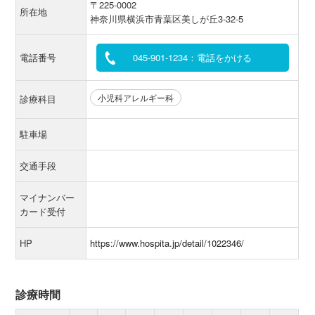
〒225-0002
所在地
神奈川県横浜市青葉区美しが丘3-32-5
電話番号
045-901-1234：電話をかける
小児科アレルギー科
診療科目
駐車場
交通手段
マイナンバー
カード受付
HP
https://www.hospita.jp/detail/1022346/
診療時間