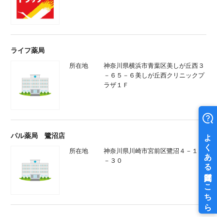
ライフ薬局
所在地
神奈川県横浜市青葉区美しが丘西３
－６５－６美しが丘西クリニックプ
ラザ１Ｆ
パル薬局 鷺沼店
所在地
神奈川県川崎市宮前区鷺沼４－１０
－３０