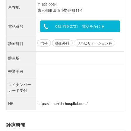
〒195-0064
所在地
東京都町田市小野路町11-1
電話番号
042-735-3731：電話をかける
内科
整形外科
リハビリテーション科
診療科目
駐車場
交通手段
マイナンバー
カード受付
HP
https://machida-hospital.com/
診療時間