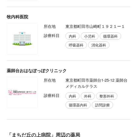
牧内科医院
所在地
東京都町田市山崎町１９２１ー１
診療科目
内科
小児科
循環器科
呼吸器科
消化器科
薬師台おはなぽっぽクリニック
所在地
東京都町田市薬師台1-25-12 薬師台
メディカルテラス
診療科目
内科
外科
整形外科
循環器内科
訪問診療
「まちだ丘の上病院」周辺の薬局