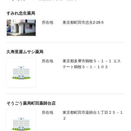
すみれ忠生薬局
所在地
東京都町田市忠生2-28-5
久寿里屋ムサシ薬局
所在地
東京都多摩市鶴牧５－１－１ エス
テート鶴牧５－１－１０３
そうごう薬局町田薬師台店
所在地
東京都町田市薬師台１丁目２５－１
２