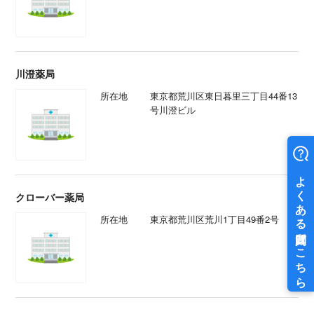
川澄薬局
所在地
東京都荒川区東日暮里三丁目44番13
号川澄ビル
クローバー薬局
所在地
東京都荒川区荒川1丁目49番2号