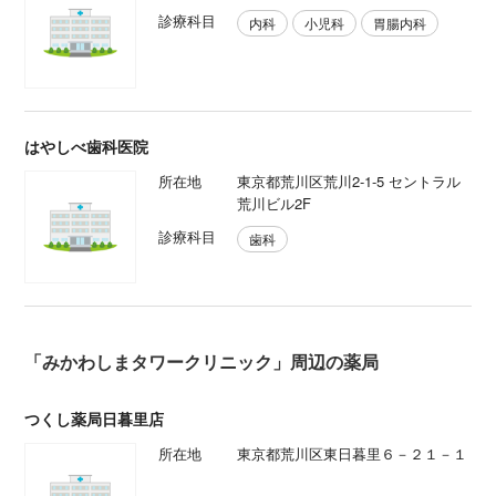
診療科目
内科
小児科
胃腸内科
はやしべ歯科医院
所在地
東京都荒川区荒川2-1-5 セントラル
荒川ビル2F
診療科目
歯科
「みかわしまタワークリニック」周辺の薬局
つくし薬局日暮里店
所在地
東京都荒川区東日暮里６－２１－１