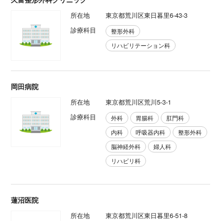
所在地
東京都荒川区東日暮里6-43-3
診療科目
整形外科
リハビリテーション科
岡田病院
所在地
東京都荒川区荒川5-3-1
診療科目
外科
胃腸科
肛門科
内科
呼吸器内科
整形外科
脳神経外科
婦人科
リハビリ科
蓮沼医院
所在地
東京都荒川区東日暮里6-51-8