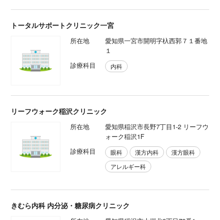
トータルサポートクリニック一宮
所在地
愛知県一宮市開明字杁西郭７１番地
１
診療科目
内科
リーフウォーク稲沢クリニック
所在地
愛知県稲沢市長野7丁目1-2 リーフウ
ォーク稲沢1F
診療科目
眼科
漢方内科
漢方眼科
アレルギー科
きむら内科 内分泌・糖尿病クリニック