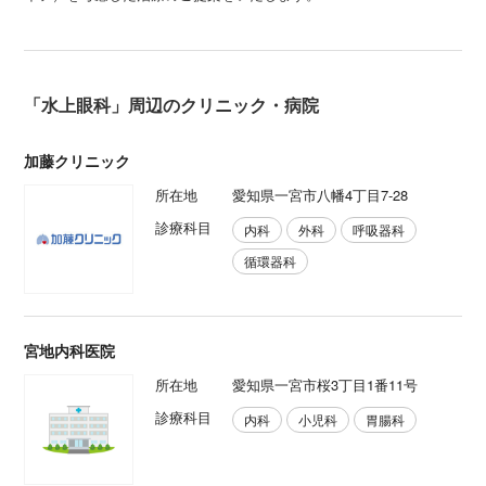
「水上眼科」周辺のクリニック・病院
加藤クリニック
所在地
愛知県一宮市八幡4丁目7-28
診療科目
内科
外科
呼吸器科
循環器科
宮地内科医院
所在地
愛知県一宮市桜3丁目1番11号
診療科目
内科
小児科
胃腸科