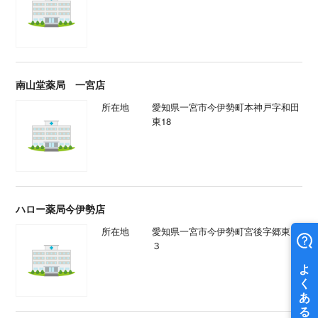
南山堂薬局 一宮店
所在地
愛知県一宮市今伊勢町本神戸字和田
東18
ハロー薬局今伊勢店
所在地
愛知県一宮市今伊勢町宮後字郷東２
３