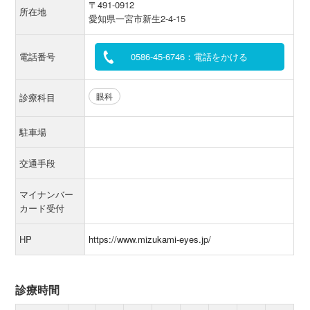
〒491-0912
所在地
愛知県一宮市新生2-4-15
電話番号
0586-45-6746：電話をかける
眼科
診療科目
駐車場
交通手段
マイナンバー
カード受付
HP
https://www.mizukami-eyes.jp/
診療時間