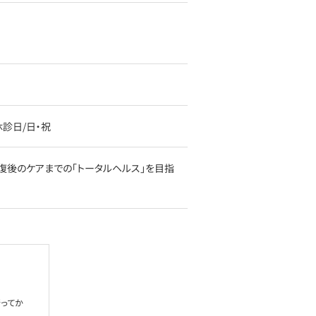
00休診日/日・祝
復後のケアまでの「トータルヘルス」を目指
ってか