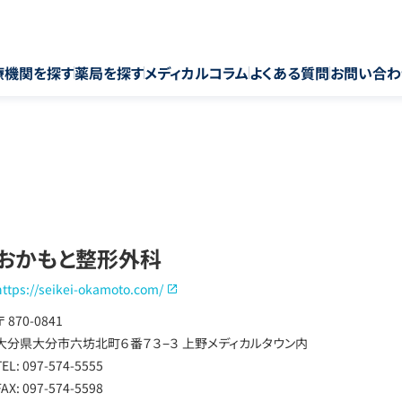
療機関を探す
薬局を探す
メディカルコラム
よくある質問
お問い合わ
おかもと整形外科
https://seikei-okamoto.com/
〒 870-0841
大分県大分市六坊北町６番７３−３ 上野メディカルタウン内
TEL: 097-574-5555
FAX: 097-574-5598