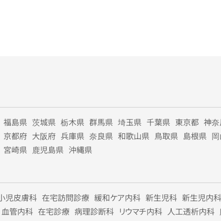
福島県
茨城県
栃木県
群馬県
埼玉県
千葉県
東京都
神奈
京都府
大阪府
兵庫県
奈良県
和歌山県
鳥取県
島根県
岡
宮崎県
鹿児島県
沖縄県
小児皮膚科
在宅訪問診療
緩和ケア内科
新生児科
新生児内
血管内科
在宅診療
病理診断科
リウマチ内科
人工透析内科