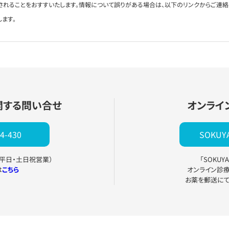
されることをおすすいたします。情報について誤りがある場合は、以下のリンクからご連
します。
関する問い合せ
オンライ
4-430
SOKU
0（平日・土日祝営業）
「SOKU
は
こちら
オンライン診
お薬を郵送に