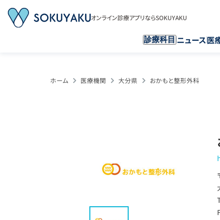
オンライン診療アプリならSOKUYAKU
ニュース
医
診療科目
ホーム
医療機関
大分県
おかもと整形外科