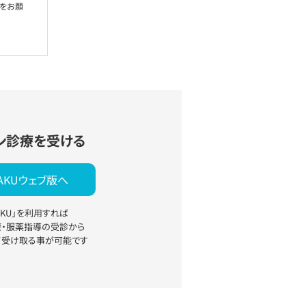
絡をお願
ン診療を受ける
YAKUウェブ版へ
YAKU」を利用すれば
療・服薬指導の受診から
て受け取る事が可能です