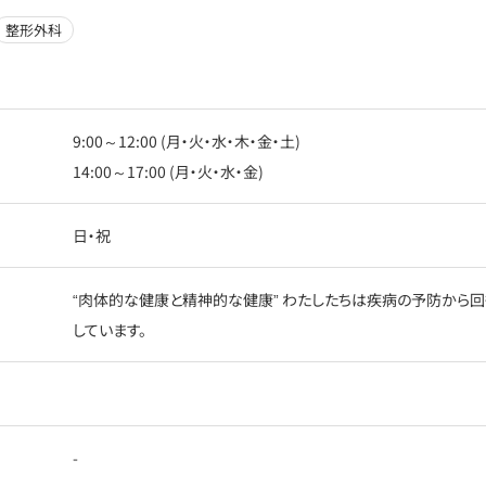
整形外科
9:00～12:00 (月・火・水・木・金・土)
14:00～17:00 (月・火・水・金)
日・祝
“肉体的な健康と精神的な健康” わたしたちは疾病の予防から回
しています。
-