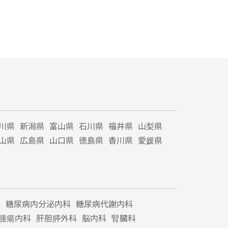
川県
新潟県
富山県
石川県
福井県
山梨県
山県
広島県
山口県
徳島県
香川県
愛媛県
科
糖尿病内分泌内科
糖尿病代謝内科
腫瘍内科
肝胆膵外科
脳内科
腎臓科