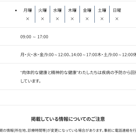
月曜
火曜
水曜
木曜
金曜
土曜
日曜
×
×
×
×
×
×
×
09:00 ～ 17:00
月・火・水・金/9:00～12:00、14:00～17:00木・土/9:00～12:
“肉体的な健康と精神的な健康”わたしたちは疾病の予防から回
しています。
掲載している情報についてのご注意
関の情報(所在地、診療時間等)が変更になっている場合があります。事前に電話連絡を行