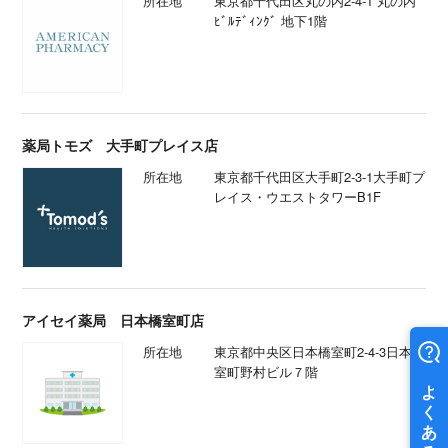
所在地
東京都千代田区丸の内2-4-1 丸の内
ﾋﾞﾙﾃﾞｨﾝｸﾞ 地下1階
薬局トモズ 大手町プレイス店
所在地
東京都千代田区大手町2-3-1大手町プ
レイス・ウエストタワーB1F
アイセイ薬局 日本橋室町店
所在地
東京都中央区日本橋室町2-4-3日本橋
室町野村ビル７階