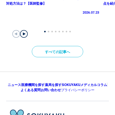
対処方法は？【医師監修】
点を紹
2026.07.23
すべての記事へ
ニュース
医療機関を探す
薬局を探す
SOKUYAKUメディカルコラム
よくある質問
お問い合わせ
プライバシーポリシー