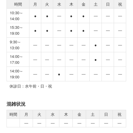
時間
月
火
水
木
金
土
日
祝
10:30～
●
●
―
●
●
―
―
―
14:00
15:30～
●
●
―
●
●
―
―
―
19:00
9:30～
―
―
―
―
―
●
―
―
13:00
14:00～
―
―
―
―
―
●
―
―
17:00
14:00～
―
―
●
―
―
―
―
―
19:00
休診日：水午前・日・祝
混雑状況
時間
月
火
水
木
金
土
日
祝
―
―
―
―
―
―
―
―