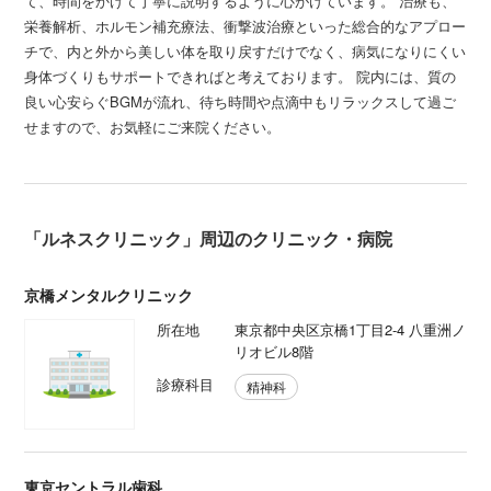
て、時間をかけて丁寧に説明するように心がけています。 治療も、
栄養解析、ホルモン補充療法、衝撃波治療といった総合的なアプロー
チで、内と外から美しい体を取り戻すだけでなく、病気になりにくい
身体づくりもサポートできればと考えております。 院内には、質の
良い心安らぐBGMが流れ、待ち時間や点滴中もリラックスして過ご
せますので、お気軽にご来院ください。
「ルネスクリニック」周辺のクリニック・病院
京橋メンタルクリニック
所在地
東京都中央区京橋1丁目2-4 八重洲ノ
リオビル8階
診療科目
精神科
東京セントラル歯科