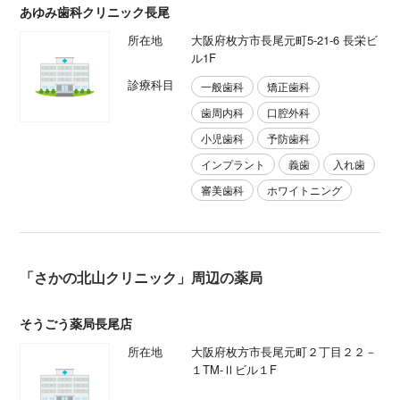
あゆみ歯科クリニック長尾
所在地
大阪府枚方市長尾元町5-21-6 長栄ビ
ル1F
診療科目
一般歯科
矯正歯科
歯周内科
口腔外科
小児歯科
予防歯科
インプラント
義歯
入れ歯
審美歯科
ホワイトニング
「さかの北山クリニック」周辺の薬局
そうごう薬局長尾店
所在地
大阪府枚方市長尾元町２丁目２２－
１TM-Ⅱビル１F