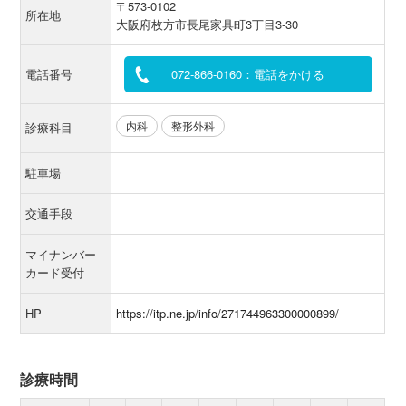
〒573-0102
所在地
大阪府枚方市長尾家具町3丁目3-30
電話番号
072-866-0160：電話をかける
内科
整形外科
診療科目
駐車場
交通手段
マイナンバー
カード受付
HP
https://itp.ne.jp/info/271744963300000899/
診療時間