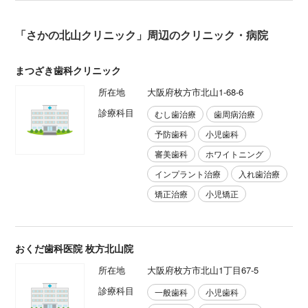
「さかの北山クリニック」周辺のクリニック・病院
まつざき歯科クリニック
所在地
大阪府枚方市北山1-68-6
診療科目
むし歯治療
歯周病治療
予防歯科
小児歯科
審美歯科
ホワイトニング
インプラント治療
入れ歯治療
矯正治療
小児矯正
おくだ歯科医院 枚方北山院
所在地
大阪府枚方市北山1丁目67-5
診療科目
一般歯科
小児歯科