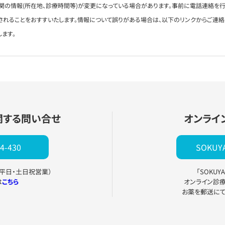
関の情報(所在地、診療時間等)が変更になっている場合があります。事前に電話連絡を行
されることをおすすいたします。情報について誤りがある場合は、以下のリンクからご連
します。
関する問い合せ
オンライ
4-430
SOKU
0（平日・土日祝営業）
「SOKU
は
こちら
オンライン診
お薬を郵送に