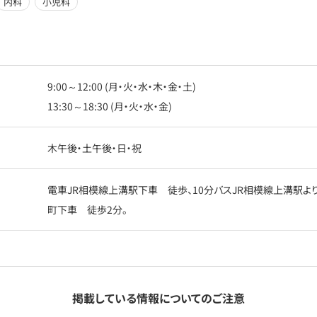
内科
小児科
9:00～12:00 (月・火・水・木・金・土)
13:30～18:30 (月・火・水・金)
木午後・土午後・日・祝
電車JR相模線上溝駅下車 徒歩、10分バスJR相模線上溝駅よ
町下車 徒歩2分。
掲載している情報についてのご注意