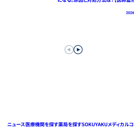
2026
ニュース
医療機関を探す
薬局を探す
SOKUYAKUメディカル