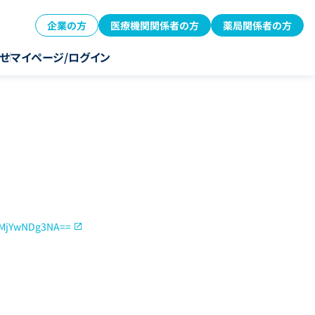
企業の方
医療機関関係者の方
薬局関係者の方
せ
マイページ/ログイン
l/MjYwNDg3NA==