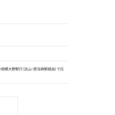
り相模大野駅行（古山・原当麻駅経由）で元