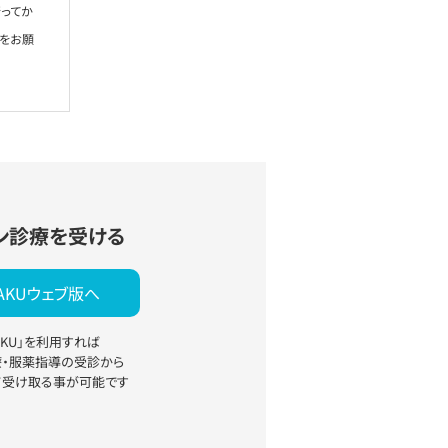
ってか
絡をお願
ン診療を受ける
YAKUウェブ版へ
YAKU」を利用すれば
療・服薬指導の受診から
て受け取る事が可能です