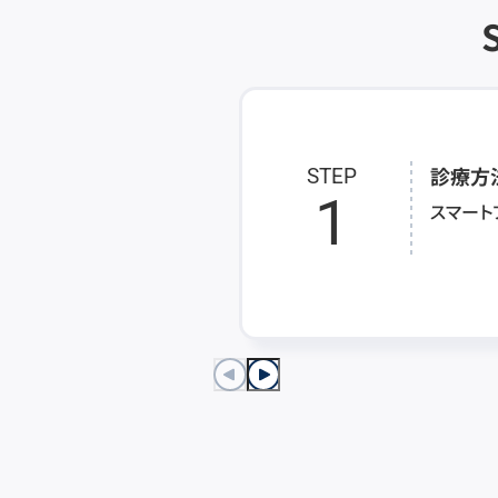
診療方
STEP
1
スマート