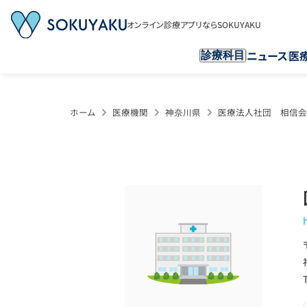
オンライン診療アプリならSOKUYAKU
ニュース
医
診療科目
ホーム
医療機関
神奈川県
医療法人社団 相信会