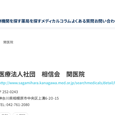
療機関を探す
薬局を探す
メディカルコラム
よくある質問
お問い合わ
 関医院
医療法人社団 相信会 関医院
http://www.sagamihara.kanagawa.med.or.jp/searchmedicals/detai
〒 252-0243
神奈川県相模原市中央区上溝6-2０-15
TEL: 042-761-2080