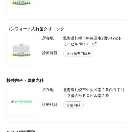
コンフォート入れ歯クリニック
所在地
北海道札幌市中央区南2西3-12-2ト
ミイビルNo.37 3F
診療科目
入れ歯専門歯科
桜井内科・胃腸内科
所在地
北海道札幌市中央区南２条西３丁目
１２番５号ＦＣビル南２条
診療科目
胃腸内科
ＫＯＨ歯科医院