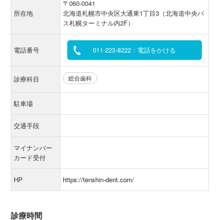
〒060-0041
所在地
北海道札幌市中央区大通東1丁目3（北海道中央バ
ス札幌ターミナル内2F）
電話番号
011-223-8222：電話をかける
総合歯科
診療科目
駐車場
交通手段
マイナンバー
カード受付
HP
https://tenshin-dent.com/
診療時間