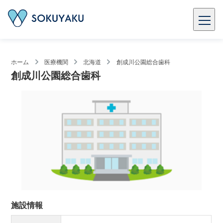
ホーム
医療機関
北海道
創成川公園総合歯科
創成川公園総合歯科
施設情報