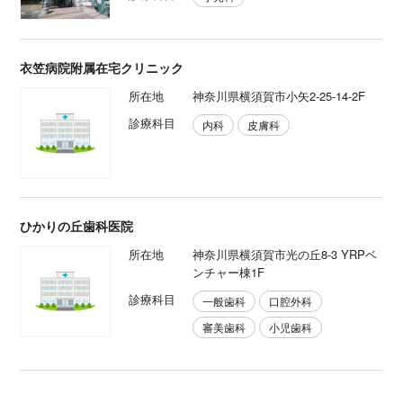
衣笠病院附属在宅クリニック
所在地
神奈川県横須賀市小矢2-25-14-2F
診療科目
内科
皮膚科
ひかりの丘歯科医院
所在地
神奈川県横須賀市光の丘8-3 YRPベ
ンチャー棟1F
診療科目
一般歯科
口腔外科
審美歯科
小児歯科