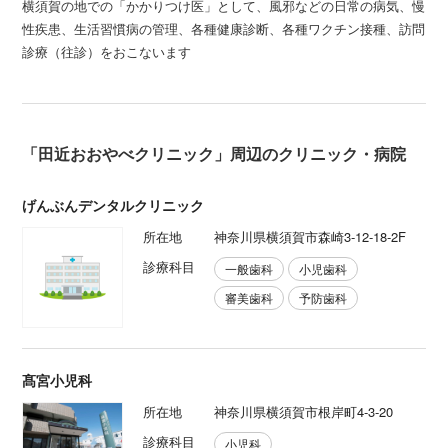
横須賀の地での「かかりつけ医」として、風邪などの日常の病気、慢
性疾患、生活習慣病の管理、各種健康診断、各種ワクチン接種、訪問
診療（往診）をおこないます
「田近おおやべクリニック」周辺のクリニック・病院
げんぶんデンタルクリニック
所在地
神奈川県横須賀市森崎3-12-18-2F
診療科目
一般歯科
小児歯科
審美歯科
予防歯科
髙宮小児科
所在地
神奈川県横須賀市根岸町4-3-20
診療科目
小児科