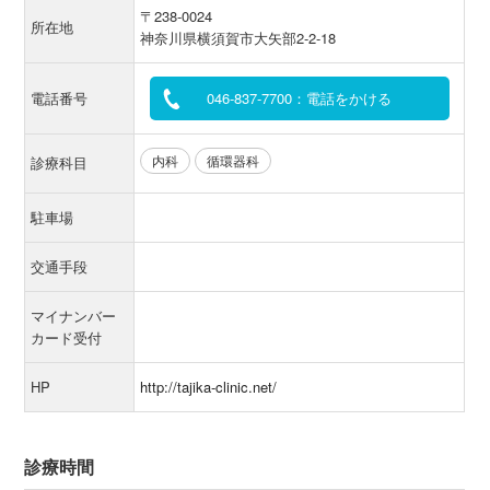
〒238-0024
所在地
神奈川県横須賀市大矢部2-2-18
電話番号
046-837-7700：電話をかける
内科
循環器科
診療科目
駐車場
交通手段
マイナンバー
カード受付
HP
http://tajika-clinic.net/
診療時間