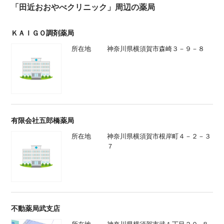
「田近おおやべクリニック」周辺の薬局
ＫＡＩＧＯ調剤薬局
所在地
神奈川県横須賀市森崎３－９－８
有限会社五郎橋薬局
所在地
神奈川県横須賀市根岸町４－２－３
７
不動薬局武支店
所在地
神奈川県横須賀市武１丁目２０−８