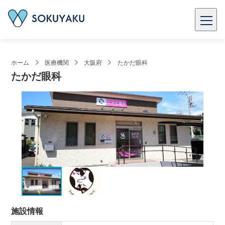
ホーム
医療機関
大阪府
たかだ眼科
たかだ眼科
施設情報