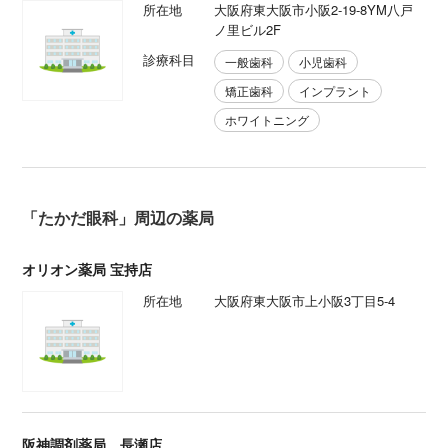
所在地
大阪府東大阪市小阪2-19-8YM八戸
ノ里ビル2F
診療科目
一般歯科
小児歯科
矯正歯科
インプラント
ホワイトニング
「たかだ眼科」周辺の薬局
オリオン薬局 宝持店
所在地
大阪府東大阪市上小阪3丁目5-4
阪神調剤薬局 長瀬店