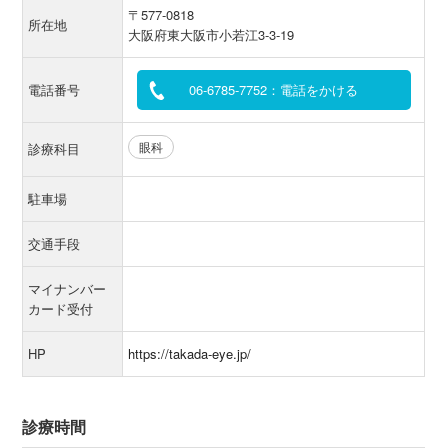
〒577-0818
所在地
大阪府東大阪市小若江3-3-19
電話番号
06-6785-7752：電話をかける
眼科
診療科目
駐車場
交通手段
マイナンバー
カード受付
HP
https://takada-eye.jp/
診療時間