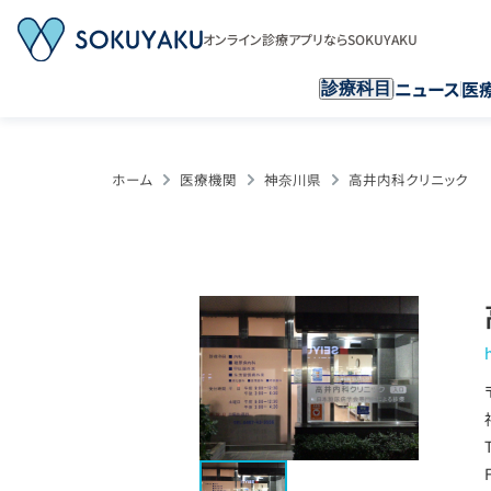
オンライン診療アプリならSOKUYAKU
ニュース
医
診療科目
ホーム
医療機関
神奈川県
高井内科クリニック