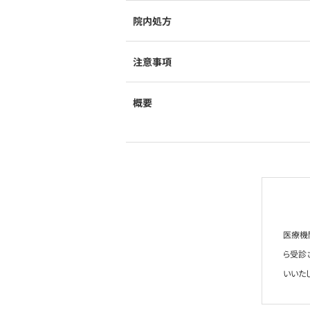
院内処方
注意事項
概要
医療機
ら受診
いいた