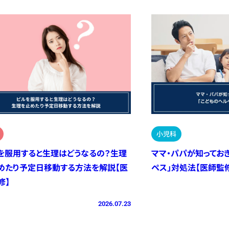
小児科
を服用すると生理はどうなるの？生理
ママ・パパが知ってお
めたり予定日移動する方法を解説【医
ペス」対処法【医師監
修】
2026.07.23