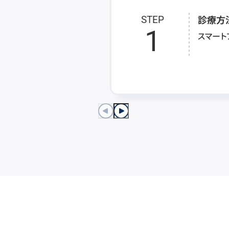
診療方
STEP
1
スマート