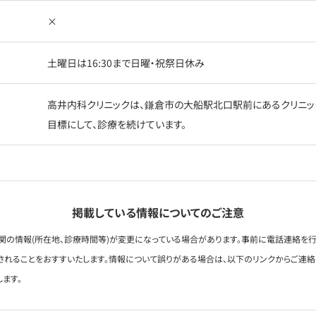
×
土曜日は16:30まで日曜・祝祭日休み
高井内科クリニックは、鎌倉市の大船駅北口駅前にあるクリニッ
目標にして、診療を続けています。
掲載している情報についてのご注意
関の情報(所在地、診療時間等)が変更になっている場合があります。事前に電話連絡を行
されることをおすすいたします。情報について誤りがある場合は、以下のリンクからご連
します。