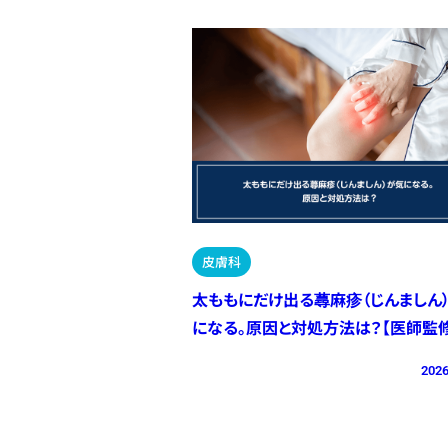
皮膚科
太ももにだけ出る蕁麻疹（じんましん
になる。原因と対処方法は？【医師監修
2026