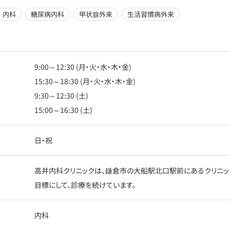
内科
糖尿病内科
甲状腺外来
生活習慣病外来
9:00～12:30 (月・火・水・木・金)
15:30～18:30 (月・火・水・木・金)
9:30～12:30 (土)
15:00～16:30 (土)
日・祝
高井内科クリニックは、鎌倉市の大船駅北口駅前にあるクリニッ
目標にして、診療を続けています。
内科