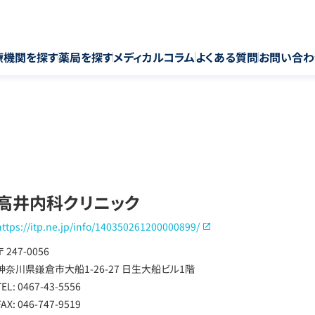
療機関を探す
薬局を探す
メディカルコラム
よくある質問
お問い合わ
高井内科クリニック
https://itp.ne.jp/info/140350261200000899/
〒 247-0056
神奈川県鎌倉市大船1-26-27 日生大船ビル1階
TEL: 0467-43-5556
FAX: 046-747-9519