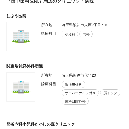
「田中歯科医院」周辺のクリニック・病院
しぶや医院
所在地
埼玉県熊谷市大原2丁目7-10
診療科目
小児科
内科
関東脳神経外科病院
所在地
埼玉県熊谷市代1120
診療科目
脳神経外科
サイバーナイフ外来
脳ドック
歯科口腔外科
熊谷内科小児科たかしの森クリニック