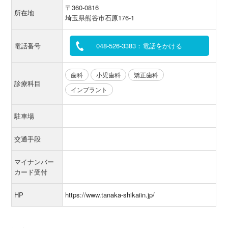
〒360-0816
所在地
埼玉県熊谷市石原176-1
電話番号
048-526-3383：電話をかける
歯科
小児歯科
矯正歯科
診療科目
インプラント
駐車場
交通手段
マイナンバー
カード受付
HP
https://www.tanaka-shikaiin.jp/