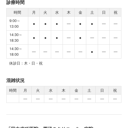
診療時間
時間
月
火
水
木
金
土
日
祝
9:00～
●
●
●
―
●
●
―
―
13:00
14:30～
●
●
●
―
●
―
―
―
18:30
14:30～
―
―
―
―
―
●
―
―
18:00
休診日：木・日・祝
混雑状況
時間
月
火
水
木
金
土
日
祝
―
―
―
―
―
―
―
―