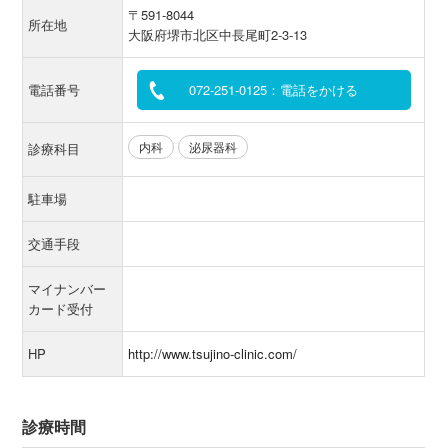
〒591-8044
所在地
大阪府堺市北区中長尾町2-3-13
電話番号
072-251-0125：電話をかける
内科
泌尿器科
診療科目
駐車場
交通手段
マイナンバー
カード受付
HP
http://www.tsujino-clinic.com/
診療時間