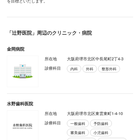
を目標といたします。
「辻野医院」周辺のクリニック・病院
金岡病院
所在地
大阪府堺市北区中長尾町2丁4-3
診療科目
内科
外科
整形外科
水野歯科医院
所在地
大阪府堺市北区東雲東町1-4-10
診療科目
一般歯科
予防歯科
審美歯科
小児歯科