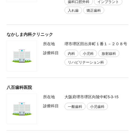
歯科口腔外科
インプラント
入れ歯
矯正歯科
なかしま内科クリニック
所在地
堺市堺区田出井町１番１－２０８号
診療科目
内科
小児科
放射線科
リハビリテーション科
八百歯科医院
所在地
大阪府堺市堺区向陵中町5-3-15
診療科目
一般歯科
小児歯科