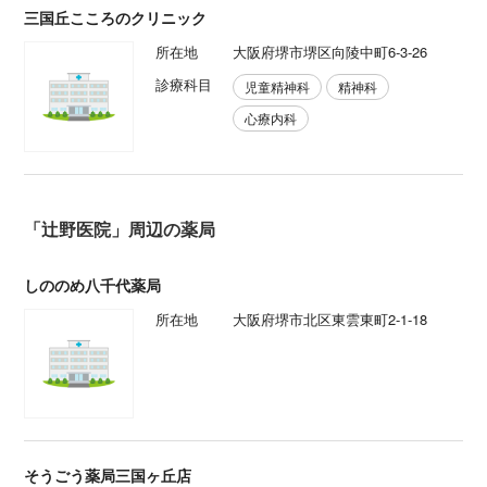
三国丘こころのクリニック
所在地
大阪府堺市堺区向陵中町6-3-26
診療科目
児童精神科
精神科
心療内科
「辻野医院」周辺の薬局
しののめ八千代薬局
所在地
大阪府堺市北区東雲東町2-1-18
そうごう薬局三国ヶ丘店