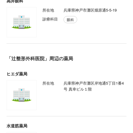
高井眼科
所在地
兵庫県神戸市灘区畑原通5-5-19
診療科目
眼科
「辻整形外科医院」周辺の薬局
ヒエダ薬局
所在地
兵庫県神戸市灘区岸地通5丁目1番4
号 真幸ビル１階
水道筋薬局