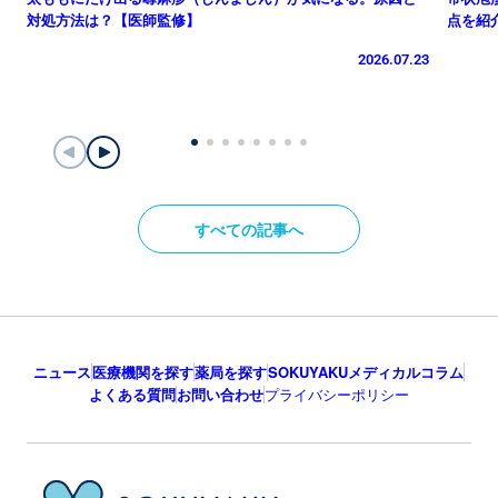
対処方法は？【医師監修】
点を紹
2026.07.23
すべての記事へ
ニュース
医療機関を探す
薬局を探す
SOKUYAKUメディカルコラム
よくある質問
お問い合わせ
プライバシーポリシー