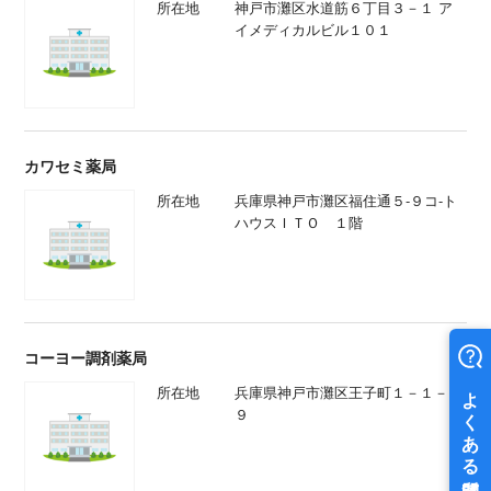
所在地
神戸市灘区水道筋６丁目３－１ ア
イメディカルビル１０１
カワセミ薬局
所在地
兵庫県神戸市灘区福住通５-９コ-ト
ハウスＩＴＯ １階
コーヨー調剤薬局
所在地
兵庫県神戸市灘区王子町１－１－１
９