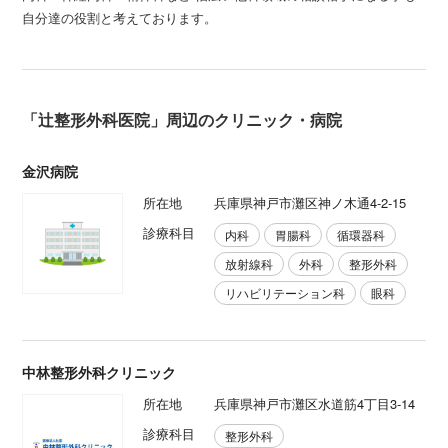
自分達の役割と考えております。
「辻整形外科医院」周辺のクリニック・病院
金沢病院
所在地
兵庫県神戸市灘区神ノ木通4-2-15
診療科目
内科
胃腸科
循環器科
放射線科
外科
整形外科
リハビリテーション科
眼科
中林整形外科クリニック
所在地
兵庫県神戸市灘区水道筋4丁目3-14
診療科目
整形外科