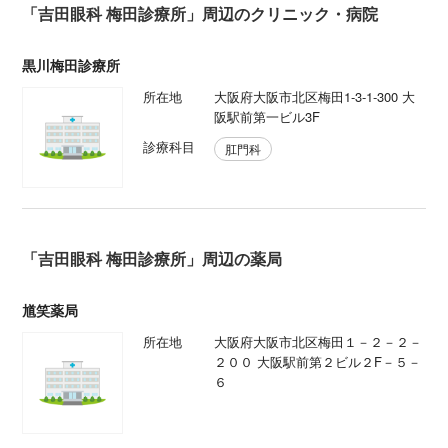
「吉田眼科 梅田診療所」周辺のクリニック・病院
黒川梅田診療所
所在地
大阪府大阪市北区梅田1-3-1‐300 大
阪駅前第一ビル3F
診療科目
肛門科
「吉田眼科 梅田診療所」周辺の薬局
馗笑薬局
所在地
大阪府大阪市北区梅田１－２－２－
２００ 大阪駅前第２ビル２F－５－
６