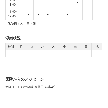
―
―
―
―
―
●
―
―
18:00
11:00～
●
●
●
―
●
―
―
―
19:00
休診日：木・日・祝
混雑状況
時間
月
火
水
木
金
土
日
祝
―
―
―
―
―
―
―
―
医院からのメッセージ
大阪メトロ四つ橋線 西梅田 徒歩4分