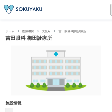
ホーム
医療機関
大阪府
吉田眼科 梅田診療所
吉田眼科 梅田診療所
施設情報