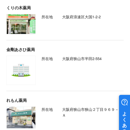
くりの木薬局
所在地
大阪府浪速区大国1-2-2
金剛あさひ薬局
所在地
大阪府狭山市半田2-554
れもん薬局
所在地
大阪府狭山市狭山２丁目９６９－１
Ａ