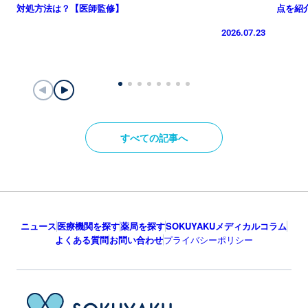
対処方法は？【医師監修】
点を紹
2026.07.23
すべての記事へ
ニュース
医療機関を探す
薬局を探す
SOKUYAKUメディカルコラム
よくある質問
お問い合わせ
プライバシーポリシー