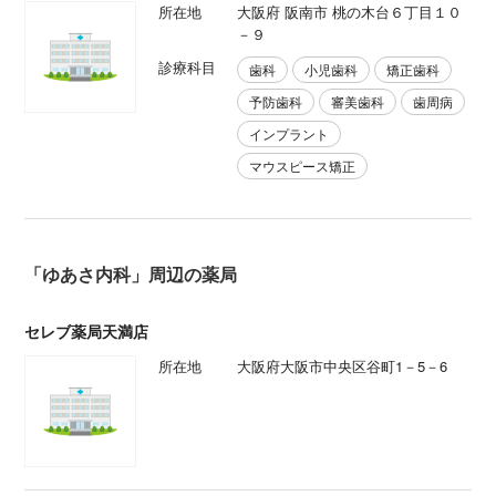
所在地
大阪府 阪南市 桃の木台６丁目１０
－９
診療科目
歯科
小児歯科
矯正歯科
予防歯科
審美歯科
歯周病
インプラント
マウスピース矯正
「ゆあさ内科」周辺の薬局
セレブ薬局天満店
所在地
大阪府大阪市中央区谷町1－5－6