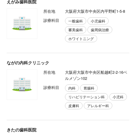
えがみ歯科医院
所在地
大阪府大阪市中央区内平野町1-5-8
診療科目
一般歯科
小児歯科
審美歯科
歯周病治療
ホワイトニング
ながの内科クリニック
所在地
大阪府大阪市中央区船越町2-2-16ベ
ルメゾン102
診療科目
内科
胃腸科
リハビリテーション科
小児科
皮膚科
アレルギー科
きたの歯科医院