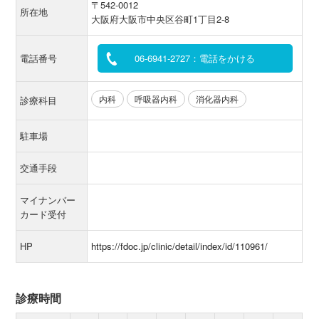
〒542-0012
所在地
大阪府大阪市中央区谷町1丁目2-8
電話番号
06-6941-2727：電話をかける
内科
呼吸器内科
消化器内科
診療科目
駐車場
交通手段
マイナンバー
カード受付
HP
https://fdoc.jp/clinic/detail/index/id/110961/
診療時間