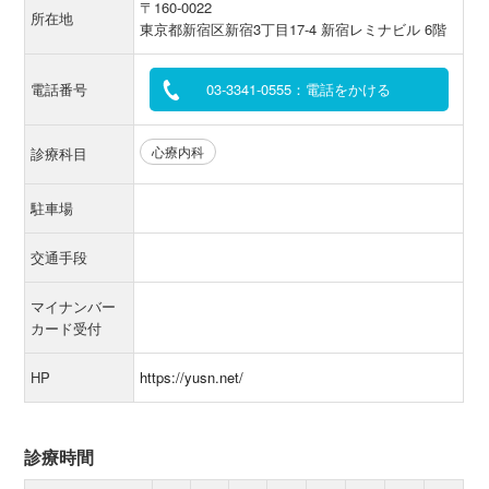
〒160-0022
所在地
東京都新宿区新宿3丁目17-4 新宿レミナビル 6階
電話番号
03-3341-0555：電話をかける
心療内科
診療科目
駐車場
交通手段
マイナンバー
カード受付
HP
https://yusn.net/
診療時間