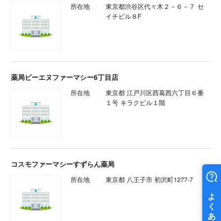
所在地
東京都渋谷区代々木２－６－７ セ
イチビル８F
薬局ビーエヌファーマシー6丁目店
所在地
東京都 江戸川区西葛西六丁目６番
１号 キラクビル１階
コスモファーマシーすずらん薬局
所在地
東京都 八王子市 初沢町1277-7