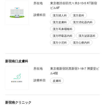
所在地
東京都渋谷区代々木2-13-5 KT新宿
ビル9F
診療科目
漢方婦人科
漢方産科
漢方皮膚科
漢方消化器内科
漢方耳鼻咽喉科
漢方呼吸器内科
漢方泌尿器科
漢方小児科
漢方心療内科
新宿南口皮膚科
所在地
東京都新宿区西新宿1-18-7 博愛堂ビ
ル4階
診療科目
皮膚科
新宿南クリニック