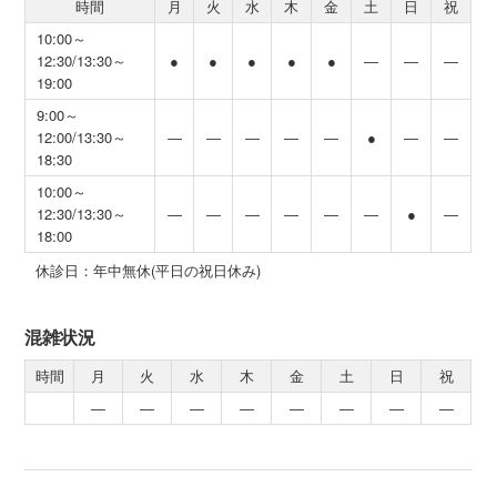
時間
月
火
水
木
金
土
日
祝
10:00～
12:30/13:30～
●
●
●
●
●
―
―
―
19:00
9:00～
12:00/13:30～
―
―
―
―
―
●
―
―
18:30
10:00～
12:30/13:30～
―
―
―
―
―
―
●
―
18:00
休診日：年中無休(平日の祝日休み)
混雑状況
時間
月
火
水
木
金
土
日
祝
―
―
―
―
―
―
―
―