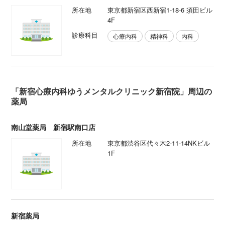
所在地
東京都新宿区西新宿1-18-6 須田ビル
4F
診療科目
心療内科
精神科
内科
「新宿心療内科ゆうメンタルクリニック新宿院」周辺の
薬局
南山堂薬局 新宿駅南口店
所在地
東京都渋谷区代々木2-11-14NKビル
1F
新宿薬局