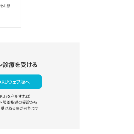
絡をお願
ン診療を受ける
YAKUウェブ版へ
YAKU」を利用すれば
療・服薬指導の受診から
て受け取る事が可能です