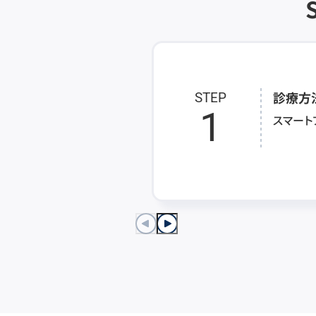
診療方
STEP
1
スマート