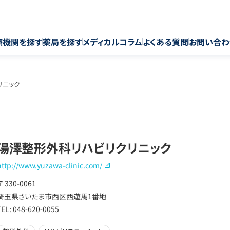
療機関を探す
薬局を探す
メディカルコラム
よくある質問
お問い合わ
リニック
湯澤整形外科リハビリクリニック
http://www.yuzawa-clinic.com/
〒 330-0061
埼玉県さいたま市西区西遊馬1番地
TEL: 048-620-0055