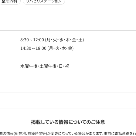
整形外科
リハビリステーション
8:30～12:00 (月・火・水・木・金・土)
14:30～18:00 (月・火・木・金)
水曜午後・土曜午後・日・祝
掲載している情報についてのご注意
関の情報(所在地、診療時間等)が変更になっている場合があります。事前に電話連絡を行