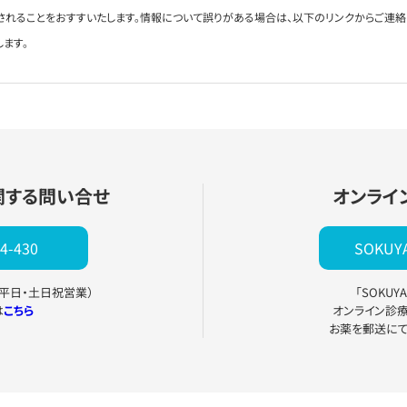
されることをおすすいたします。情報について誤りがある場合は、以下のリンクからご連
します。
関する問い合せ
オンライ
4-430
SOKU
0（平日・土日祝営業）
「SOKU
は
こちら
オンライン診
お薬を郵送に