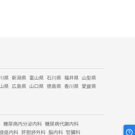
川県
新潟県
富山県
石川県
福井県
山梨県
山県
広島県
山口県
徳島県
香川県
愛媛県
科
糖尿病内分泌内科
糖尿病代謝内科
腫瘍内科
肝胆膵外科
脳内科
腎臓科