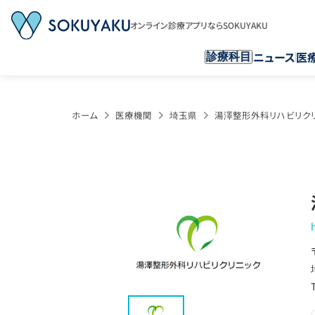
オンライン診療アプリならSOKUYAKU
ニュース
医
診療科目
ホーム
医療機関
埼玉県
湯澤整形外科リハビリク