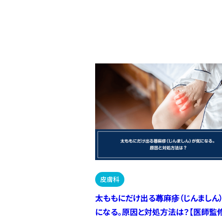
皮膚科
太ももにだけ出る蕁麻疹（じんましん
になる。原因と対処方法は？【医師監修