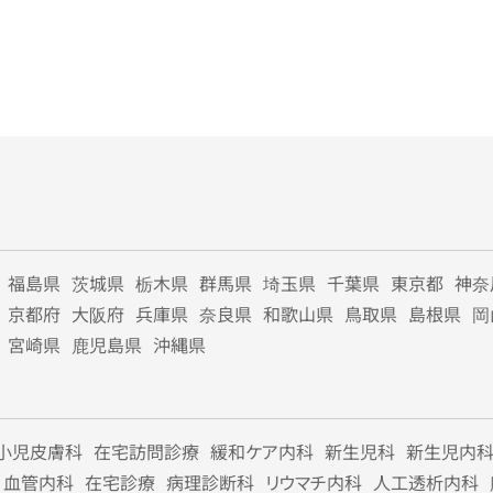
福島県
茨城県
栃木県
群馬県
埼玉県
千葉県
東京都
神奈
京都府
大阪府
兵庫県
奈良県
和歌山県
鳥取県
島根県
岡
宮崎県
鹿児島県
沖縄県
小児皮膚科
在宅訪問診療
緩和ケア内科
新生児科
新生児内
血管内科
在宅診療
病理診断科
リウマチ内科
人工透析内科