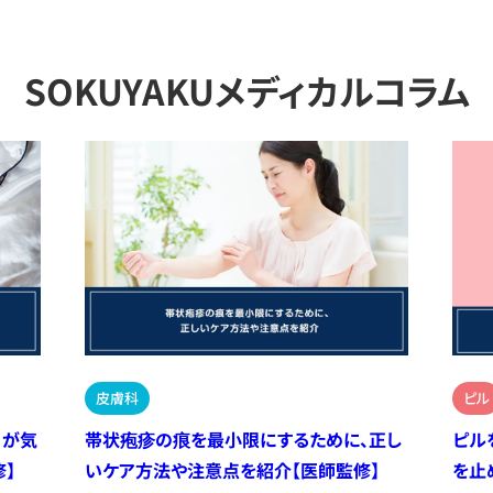
SOKUYAKUメディカルコラム
皮膚科
ピル
）が気
帯状疱疹の痕を最小限にするために、正し
ピル
】
いケア方法や注意点を紹介【医師監修】
を止