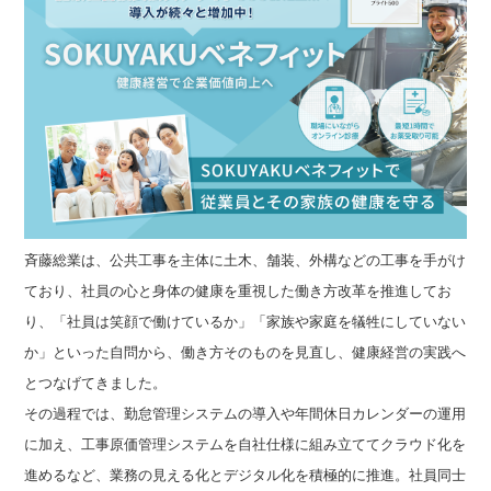
斉藤総業は、公共工事を主体に土木、舗装、外構などの工事を手がけ
ており、社員の心と身体の健康を重視した働き方改革を推進してお
り、「社員は笑顔で働けているか」「家族や家庭を犠牲にしていない
か」といった自問から、働き方そのものを見直し、健康経営の実践へ
とつなげてきました。
その過程では、勤怠管理システムの導入や年間休日カレンダーの運用
に加え、工事原価管理システムを自社仕様に組み立ててクラウド化を
進めるなど、業務の見える化とデジタル化を積極的に推進。社員同士