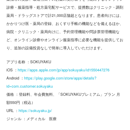
診療・服薬指導・処方薬宅配サービスで、提携数はクリニック・調剤
薬局・ドラッグストアで計21,000店舗超となります。患者向けには、
かかりつけ医・薬局の登録、おくすり手帳の機能などを備えるほか、
病院・クリニック・薬局向けに、予約管理機能や問診票管理機能な
ど、オンライン診療やオンライン服薬指導に必要な機能を提供してお
り、追加の設備投資なしで簡単に導入していただけます。
アプリ名称 ：SOKUYAKU
iOS ：
https://apps.apple.com/jp/app/sokuyaku/id1550447276
Android ：
https://play.google.com/store/apps/details?
id=com.customer.sokuyaku
価格 ：登録料、年会費無料、「SOKUYAKUプレミアム」プラン 月
額550円（税込）
URL ：
https://sokuyaku.jp/
ジャンル ：メディカル 医療