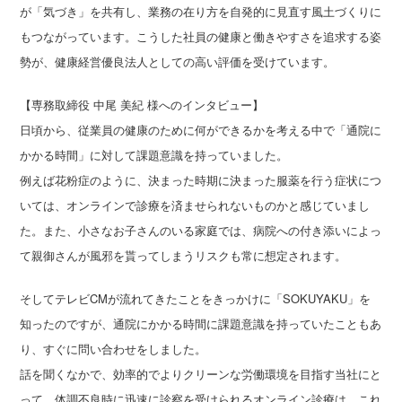
が「気づき」を共有し、業務の在り方を自発的に見直す風土づくりに
もつながっています。こうした社員の健康と働きやすさを追求する姿
勢が、健康経営優良法人としての高い評価を受けています。
【専務取締役 中尾 美紀 様へのインタビュー】
日頃から、従業員の健康のために何ができるかを考える中で「通院に
かかる時間」に対して課題意識を持っていました。
例えば花粉症のように、決まった時期に決まった服薬を行う症状につ
いては、オンラインで診療を済ませられないものかと感じていまし
た。また、小さなお子さんのいる家庭では、病院への付き添いによっ
て親御さんが風邪を貰ってしまうリスクも常に想定されます。
そしてテレビCMが流れてきたことをきっかけに「SOKUYAKU」を
知ったのですが、通院にかかる時間に課題意識を持っていたこともあ
り、すぐに問い合わせをしました。
話を聞くなかで、効率的でよりクリーンな労働環境を目指す当社にと
って、体調不良時に迅速に診察を受けられるオンライン診療は、これ