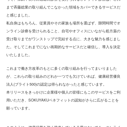
まで斉藤総業の取り組んでこなかった領域をカバーできるサービスだ
と感じました。
私自身はもちろん、従業員やその家族も場所を選ばず、隙間時間でオ
ンライン診療を受けられること、自宅やオフィスにいながら処方薬の
受け取りまでがワンストップで完結する点に、大きな魅力を感じまし
た。そしてこれまでにない画期的なサービスだと確信し、導入を決定
いたしました。
これまで働き方改革のもとに多くの取り組みを行ってまいりました
が、これらの取り組みのどれか一つでも欠けていれば、健康経営優良
法人(ブライト500)の認定は得られなかったと感じています。
本リリースをきっかけに企業様や個人の皆様にもこのサービスをご利
用いただき、SOKUYAKUベネフィットの認知がさらに広がることを
願っています。