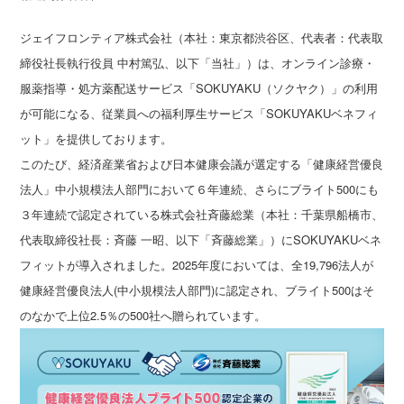
ジェイフロンティア株式会社（本社：東京都渋谷区、代表者：代表取
締役社長執行役員 中村篤弘、以下「当社」）は、オンライン診療・
服薬指導・処方薬配送サービス「SOKUYAKU（ソクヤク）」の利用
が可能になる、従業員への福利厚生サービス「SOKUYAKUベネフィ
ット」を提供しております。
このたび、経済産業省および日本健康会議が選定する「健康経営優良
法人」中小規模法人部門において６年連続、さらにブライト500にも
３年連続で認定されている株式会社斉藤総業（本社：千葉県船橋市、
代表取締役社長：斉藤 一昭、以下「斉藤総業」）にSOKUYAKUベネ
フィットが導入されました。2025年度においては、全19,796法人が
健康経営優良法人(中小規模法人部門)に認定され、ブライト500はそ
のなかで上位2.5％の500社へ贈られています。