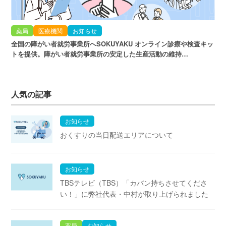
薬局
医療機関
お知らせ
全国の障がい者就労事業所へSOKUYAKU オンライン診療や検査キッ
トを提供。障がい者就労事業所の安定した生産活動の維持…
人気の記事
お知らせ
おくすりの当日配送エリアについて
お知らせ
TBSテレビ（TBS）「カバン持ちさせてくださ
い！」に弊社代表・中村が取り上げられました
薬局
お知らせ