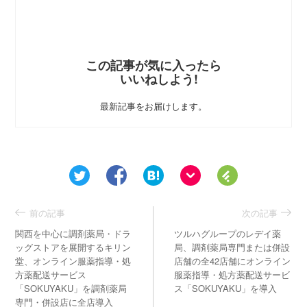
この記事が気に入ったら
いいねしよう!
最新記事をお届けします。
前の記事
次の記事
関西を中心に調剤薬局・ドラ
ツルハグループのレデイ薬
ッグストアを展開するキリン
局、調剤薬局専門または併設
堂、オンライン服薬指導・処
店舗の全42店舗にオンライン
方薬配送サービス
服薬指導・処方薬配送サービ
「SOKUYAKU」を調剤薬局
ス「SOKUYAKU」を導入
専門・併設店に全店導入