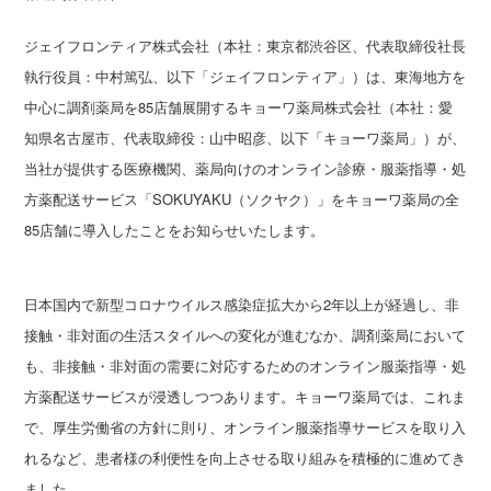
ジェイフロンティア株式会社（本社：東京都渋谷区、代表取締役社長
執行役員：中村篤弘、以下「ジェイフロンティア」）は、東海地方を
中心に調剤薬局を85店舗展開するキョーワ薬局株式会社（本社：愛
知県名古屋市、代表取締役：山中昭彦、以下「キョーワ薬局」）が、
当社が提供する医療機関、薬局向けのオンライン診療・服薬指導・処
方薬配送サービス「SOKUYAKU（ソクヤク）」をキョーワ薬局の全
85店舗に導入したことをお知らせいたします。
日本国内で新型コロナウイルス感染症拡大から2年以上が経過し、非
接触・非対面の生活スタイルへの変化が進むなか、調剤薬局において
も、非接触・非対面の需要に対応するためのオンライン服薬指導・処
方薬配送サービスが浸透しつつあります。キョーワ薬局では、これま
で、厚生労働省の方針に則り、オンライン服薬指導サービスを取り入
れるなど、患者様の利便性を向上させる取り組みを積極的に進めてき
ました。