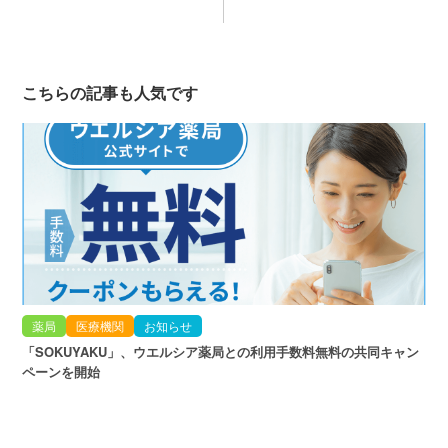
こちらの記事も人気です
薬局
医療機関
お知らせ
「SOKUYAKU」、ウエルシア薬局との利用手数料無料の共同キャン
ペーンを開始