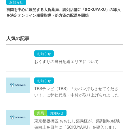
お知らせ
福岡を中心に展開する大賀薬局、調剤店舗に「SOKUYAKU」の導入
を決定オンライン服薬指導・処方薬の配送を開始
人気の記事
お知らせ
おくすりの当日配送エリアについて
お知らせ
TBSテレビ（TBS）「カバン持ちさせてくださ
い！」に弊社代表・中村が取り上げられました
薬局
お知らせ
東京都板橋区 おおにし薬局様が、薬剤師の経験
値向上を目的に「SOKUYAKU」を導入しまし