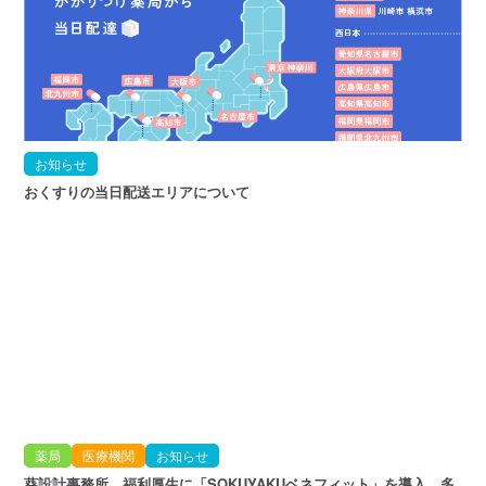
お知らせ
おくすりの当日配送エリアについて
薬局
医療機関
お知らせ
葵設計事務所、福利厚生に「SOKUYAKUベネフィット」を導入。多