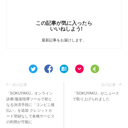
この記事が気に入ったら
いいねしよう!
最新記事をお届けします。
前の記事
次の記事
「SOKUYAKU」オンライン
「SOKUYAKU」がニュース
診療/服薬指導ツールで初と
で取り上げられました
なる決済手段に「コンビニ後
払い」を追加 クレジットカ
ード登録なしで各種サービス
の利用が可能に