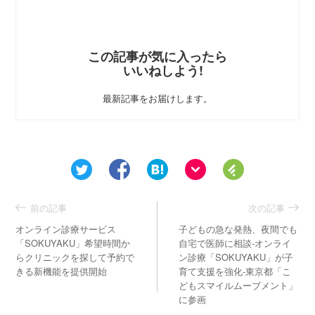
この記事が気に入ったら
いいねしよう!
最新記事をお届けします。
前の記事
次の記事
オンライン診療サービス
子どもの急な発熱、夜間でも
「SOKUYAKU」希望時間か
自宅で医師に相談-オンライ
らクリニックを探して予約で
ン診療「SOKUYAKU」が子
きる新機能を提供開始
育て支援を強化-東京都「こ
どもスマイルムーブメント」
に参画