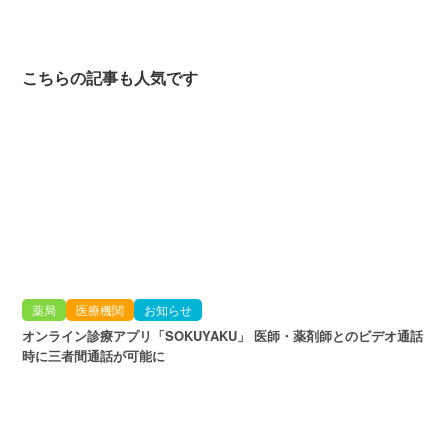
こちらの記事も人気です
薬局
医療機関
お知らせ
オンライン診療アプリ「SOKUYAKU」 医師・薬剤師とのビデオ通話
時に三者間通話が可能に