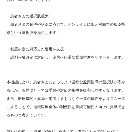
・患者さまの選択肢拡大
患者さまの希望や状況に応じて、オンラインに加え対面での服薬指
導という選択肢を提供します。
・制度改定に対応した運用を支援
調剤報酬改定に対応し、薬局へ円滑な業務推進をサポートします。
本機能により、患者さまにとってより柔軟な服薬指導の選択肢が広が
るほか、薬局にとっては受付や対応の集中を緩和しやすくなります。
また、医療機関・薬局・患者さまをつなぐ一連の体験をよりスムーズ
にすることで、地域医療全体の利便性と持続可能性の向上に貢献でき
るものと考えています。
当社は今後も「SOKUYAKU」を通じて、患者にとって使いやすく、