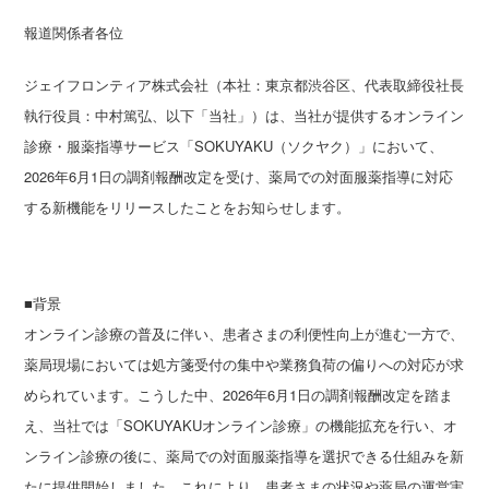
報道関係者各位
ジェイフロンティア株式会社（本社：東京都渋谷区、代表取締役社長
執行役員：中村篤弘、以下「当社」）は、当社が提供するオンライン
診療・服薬指導サービス「SOKUYAKU（ソクヤク）」において、
2026年6月1日の調剤報酬改定を受け、薬局での対面服薬指導に対応
する新機能をリリースしたことをお知らせします。
■背景
オンライン診療の普及に伴い、患者さまの利便性向上が進む一方で、
薬局現場においては処方箋受付の集中や業務負荷の偏りへの対応が求
められています。こうした中、2026年6月1日の調剤報酬改定を踏ま
え、当社では「SOKUYAKUオンライン診療」の機能拡充を行い、オ
ンライン診療の後に、薬局での対面服薬指導を選択できる仕組みを新
たに提供開始しました。これにより、患者さまの状況や薬局の運営実