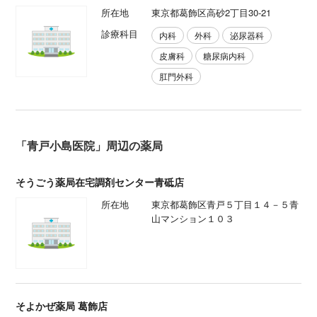
所在地
東京都葛飾区高砂2丁目30-21
診療科目
内科
外科
泌尿器科
皮膚科
糖尿病内科
肛門外科
「青戸小島医院」周辺の薬局
そうごう薬局在宅調剤センター青砥店
所在地
東京都葛飾区青戸５丁目１４－５青
山マンション１０３
そよかぜ薬局 葛飾店