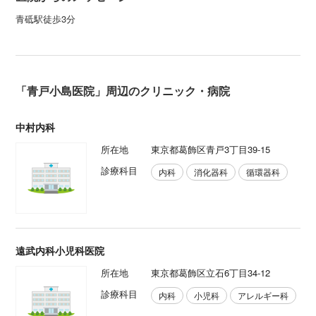
青砥駅徒歩3分
「青戸小島医院」周辺のクリニック・病院
中村内科
所在地
東京都葛飾区青戸3丁目39-15
診療科目
内科
消化器科
循環器科
遠武内科小児科医院
所在地
東京都葛飾区立石6丁目34-12
診療科目
内科
小児科
アレルギー科