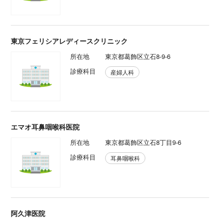
東京フェリシアレディースクリニック
所在地
東京都葛飾区立石8-9-6
診療科目
産婦人科
エマオ耳鼻咽喉科医院
所在地
東京都葛飾区立石8丁目9-6
診療科目
耳鼻咽喉科
阿久津医院